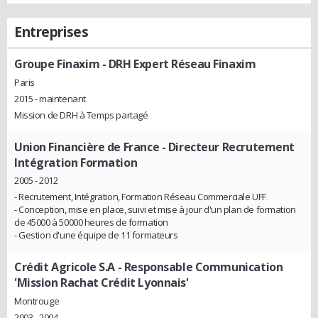
Entreprises
Groupe Finaxim
- DRH Expert Réseau Finaxim
Paris
2015 - maintenant
Mission de DRH à Temps partagé
Union Financière de France
- Directeur Recrutement
Intégration Formation
2005 - 2012
- Recrutement, Intégration, Formation Réseau Commerciale UFF
- Conception, mise en place, suivi et mise à jour d'un plan de formation
de 45000 à 50000 heures de formation
- Gestion d'une équipe de 11 formateurs
Crédit Agricole S.A
- Responsable Communication
'Mission Rachat Crédit Lyonnais'
Montrouge
2003 - 2004