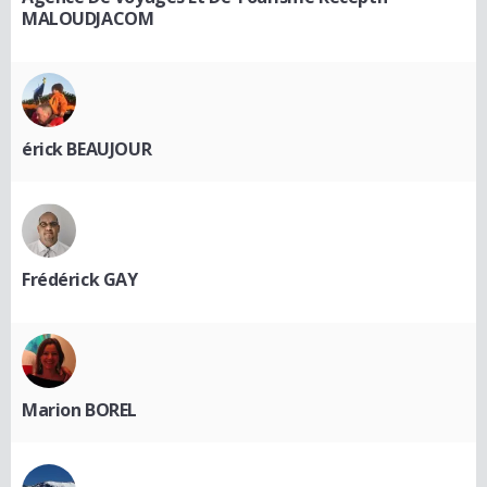
MALOUDJACOM
érick BEAUJOUR
Frédérick GAY
Marion BOREL