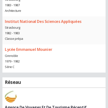
1983 - 1987
Architecture
Institut National Des Sciences Appliquées
Strasbourg
1982 - 1983
Classe prépa
Lycée Emmanuel Mounier
Grenoble
1979 - 1982
Série C
Réseau
Agence De Voyages Et De Tourisme Réceptif