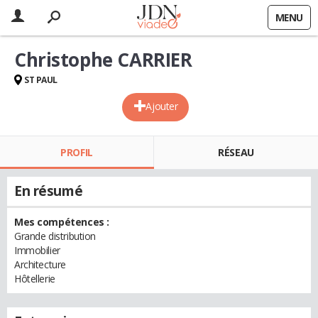
MENU
Christophe CARRIER
ST PAUL
Ajouter
PROFIL
RÉSEAU
En résumé
Mes compétences :
Grande distribution
Immobilier
Architecture
Hôtellerie