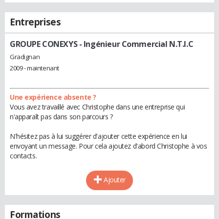
Entreprises
GROUPE CONEXYS
- Ingénieur Commercial N.T.I.C
Gradignan
2009 - maintenant
Une expérience absente ?
Vous avez travaillé avec Christophe dans une entreprise qui
n'apparaît pas dans son parcours ?
N'hésitez pas à lui suggérer d'ajouter cette expérience en lui
envoyant un message. Pour cela ajoutez d'abord Christophe à vos
contacts.
Ajouter
Formations