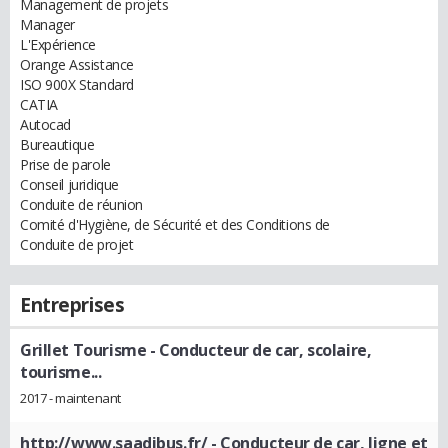
Management de projets
Manager
L'Expérience
Orange Assistance
ISO 900X Standard
CATIA
Autocad
Bureautique
Prise de parole
Conseil juridique
Conduite de réunion
Comité d'Hygiène, de Sécurité et des Conditions de
Conduite de projet
Entreprises
Grillet Tourisme
- Conducteur de car, scolaire,
tourisme...
2017 - maintenant
http://www.saadibus.fr/
- Conducteur de car, ligne et