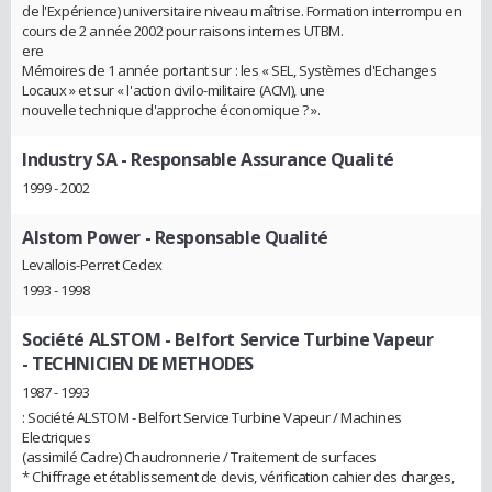
de l'Expérience) universitaire niveau maîtrise. Formation interrompu en
cours de 2 année 2002 pour raisons internes UTBM.
ere
Mémoires de 1 année portant sur : les « SEL, Systèmes d'Echanges
Locaux » et sur « l'action civilo-militaire (ACM), une
nouvelle technique d'approche économique ? ».
Industry SA
- Responsable Assurance Qualité
1999 - 2002
Alstom Power
- Responsable Qualité
Levallois-Perret Cedex
1993 - 1998
Société ALSTOM - Belfort Service Turbine Vapeur
- TECHNICIEN DE METHODES
1987 - 1993
: Société ALSTOM - Belfort Service Turbine Vapeur / Machines
Electriques
(assimilé Cadre) Chaudronnerie / Traitement de surfaces
* Chiffrage et établissement de devis, vérification cahier des charges,