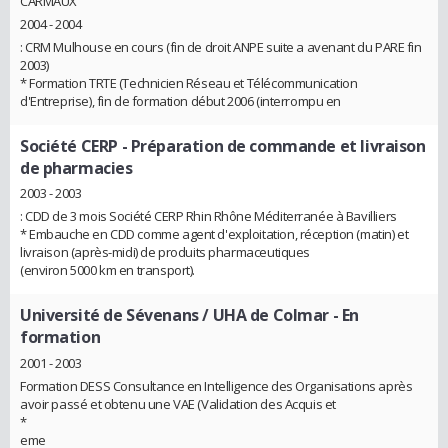
CARMAUX
2004 - 2004
: CRM Mulhouse en cours (fin de droit ANPE suite a avenant du PARE fin
2003)
* Formation TRTE (Technicien Réseau et Télécommunication
d'Entreprise), fin de formation début 2006 (interrompu en
Société CERP
- Préparation de commande et livraison
de pharmacies
2003 - 2003
: CDD de 3 mois Société CERP Rhin Rhône Méditerranée à Bavilliers
* Embauche en CDD comme agent d'exploitation, réception (matin) et
livraison (après-midi) de produits pharmaceutiques
(environ 5000 km en transport).
Université de Sévenans / UHA de Colmar
- En
formation
2001 - 2003
Formation DESS Consultance en Intelligence des Organisations après
avoir passé et obtenu une VAE (Validation des Acquis et
*
eme