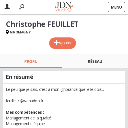
MENU
Christophe FEUILLET
GIROMAGNY
Ajouter
PROFIL
RÉSEAU
En résumé
Le peu que je sais, c'est à mon ignorance que je le dois...
feuillet.c@wanadoo.fr
Mes compétences :
Management de la qualité
Management d'équipe