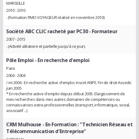
MARSEILLE
2010 - 2010
. (Formation FIMO VOYAGEUR réalisé en novembre 2010)
Société ABC CLIC racheté par PC30
- Formateur
2007 - 2015
. (Activité aléatoire et partielle jusqu'à ce jour).
Pôle Emploi
- En recherche d'emploi
Paris
2004 - 2004
/ mi 2006 : En recherche active d'emploi. Inscrit ANPE. Fin de droit Assedic
juin 2005
* En recherche active d'emploi depuis début 2005. Elargissement de
mes recherches dans mes autres domaines de compétences ou
connaissances extra-professionnelles (transport, informatique, social,
associatif ...)
CRM Mulhouse
- En Formation : "Technicien Réseau et
Télécommunication d'Entreprise"