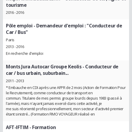
tourisme
2016 - 2016
Pôle emploi
- Demandeur d'emploi : "Conducteur de
Car / Bus"
Paris
2013 - 2016
En recherche d'emploi
Monts Jura Autocar Groupe Keolis
- Conducteur de
car / bus urbain, suburbain...
2011 - 2013
* Embauche en CDI après une AFPR de 2 mois (Action de Formation Pour
le Recrutement), comme conducteur de transport en
commun. Titulaire de mes permis groupe lourds depuis 1983 (passé à
l'armée), mais n'ayant jamais exercé dans cette activité, je
me suis réorienté professionnellement, mon secteur d'activité premier
étant sinistré... (Formation FIMO VOYAGEUR réalisé en
AFT-IFTIM
- Formation