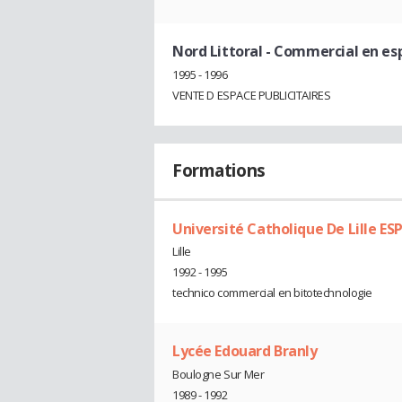
Nord Littoral
- Commercial en es
1995 - 1996
VENTE D ESPACE PUBLICITAIRES
Formations
Université Catholique De Lille ES
Lille
1992 - 1995
technico commercial en bitotechnologie
Lycée Edouard Branly
Boulogne Sur Mer
1989 - 1992