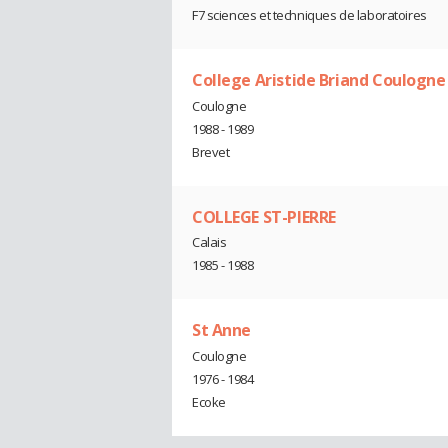
F7 sciences et techniques de laboratoires
College Aristide Briand Coulogne
Coulogne
1988 - 1989
Brevet
COLLEGE ST-PIERRE
Calais
1985 - 1988
St Anne
Coulogne
1976 - 1984
Ecoke