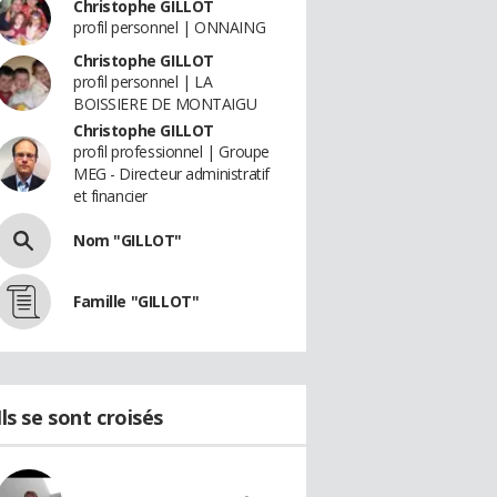
Christophe GILLOT
profil personnel | ONNAING
Christophe GILLOT
profil personnel | LA
BOISSIERE DE MONTAIGU
Christophe GILLOT
profil professionnel | Groupe
MEG - Directeur administratif
et financier
Nom "GILLOT"
Famille "GILLOT"
Ils se sont croisés