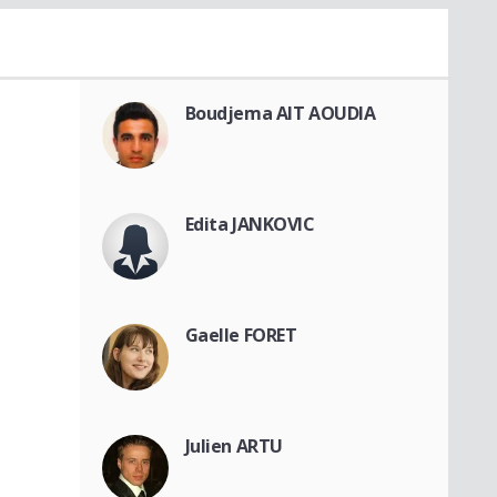
Boudjema AIT AOUDIA
Edita JANKOVIC
Gaelle FORET
Julien ARTU