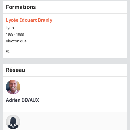
Formations
Lycée Edouart Branly
Lyon
1983 - 1988
electronique
F2
Réseau
Adrien DEVAUX