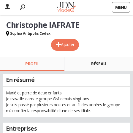
MENU
Christophe IAFRATE
Sophia Antipolis Cedex
Ajouter
PROFIL
RÉSEAU
En résumé
Marié et perre de deux enfants .
Je travaille dans le groupe Gsf depuis vingt ans.
Je suis passé par plusieurs postes et au fil des années le groupe
m'a confier la responsabilité d'une de ses filiale.
Entreprises