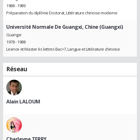
1988 - 1989
Préparation du diplôme Doctorat, Littérature chinoise moderne
Université Normale De Guangxi, Chine (Guangxi)
Guangxi
1978 - 1988
Licence et Master ès lettres Bac+7, Langue et Littérature chinoise
Réseau
Alain LALOUM
Charleyne TERRY