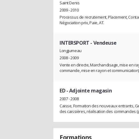
Saint Denis
2009 - 2010
Processus de recrutement, Placement, Contact 
Négociation prix, Paie, AT.
INTERSPORT
- Vendeuse
Longjumeau
2008 - 2009
Vente en directe, Marchandisage, mise en ray
commande, mise en rayon et communication)
ED
- Adjointe magasin
2007 - 2008
Caisse, Formation des nouveaux entrants, Ges
des caissières, réalisation des commandes (
Formations