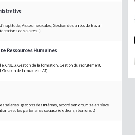
nistrative
d'inaptitude, Visites médicales, Gestion des arrêts de travail
stations de salaires...)
nte Ressources Humaines
e, CNIL...), Gestion de la formation, Gestion du recrutement,
, Gestion de la mutuelle, AT,
es salariés, gestions des intérims, accord seniors, mise en place
ation avec les partenaires sociaux (élections, réunions...).