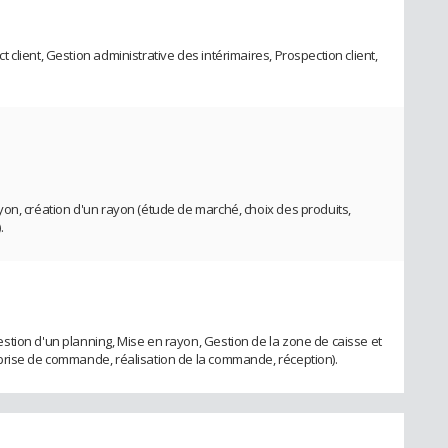
client, Gestion administrative des intérimaires, Prospection client,
on, création d'un rayon (étude de marché, choix des produits,
.
tion d'un planning, Mise en rayon, Gestion de la zone de caisse et
prise de commande, réalisation de la commande, réception).