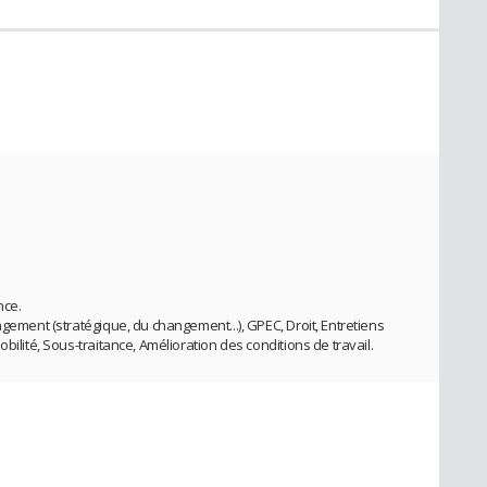
nce.
agement (stratégique, du changement...), GPEC, Droit, Entretiens
bilité, Sous-traitance, Amélioration des conditions de travail.