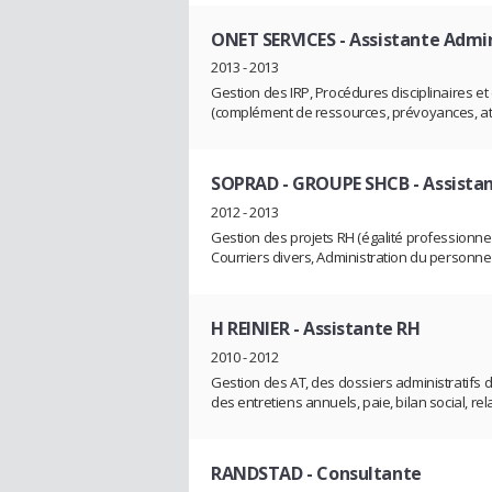
ONET SERVICES
- Assistante Admi
2013 - 2013
Gestion des IRP, Procédures disciplinaires et 
(complément de ressources, prévoyances, atte
SOPRAD - GROUPE SHCB
- Assista
2012 - 2013
Gestion des projets RH (égalité professionnell
Courriers divers, Administration du personnel
H REINIER
- Assistante RH
2010 - 2012
Gestion des AT, des dossiers administratifs d
des entretiens annuels, paie, bilan social, rel
RANDSTAD
- Consultante