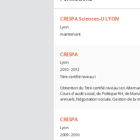
CRESPA Sciences-U LYON
Lyon
maintenant
CRESPA
Lyon
2010 - 2012
Titre certifié niveau I
Obtention du Titre certifié niveau I en Alterna
Cours d'audit social, de Politique RH, de Man
annuels, Négociation sociale, Gestion de la mo
CRESPA
Lyon
2009 - 2010