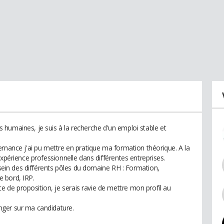
humaines, je suis à la recherche d'un emploi stable et
ernance j'ai pu mettre en pratique ma formation théorique. A la
expérience professionnelle dans différentes entreprises.
u sein des différents pôles du domaine RH : Formation,
 bord, IRP.
de proposition, je serais ravie de mettre mon profil au
nger sur ma candidature.