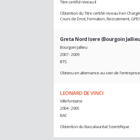
Titre certifié niveau II
Obtention du Titre certifié niveau II en Char
Cours de Droit, Formation, Recrutement, GPEC
Greta Nord Isere (Bourgoin Jallieu
Bourgoin Jallieu
2007 - 2009
BTS
Obtenu en alternance au sein de l'entrepris
LEONARD DE VINCI
Villefontaine
2004 - 2005
BAC
Obtention du Baccalauréat Scientifique