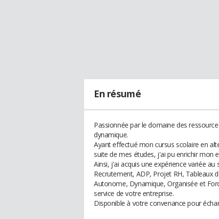
En résumé
Passionnée par le domaine des ressources 
dynamique.
Ayant effectué mon cursus scolaire en alt
suite de mes études, j'ai pu enrichir mon 
Ainsi, j'ai acquis une expérience variée a
Recrutement, ADP, Projet RH, Tableaux de
Autonome, Dynamique, Organisée et Force 
service de votre entreprise.
Disponible à votre convenance pour écha