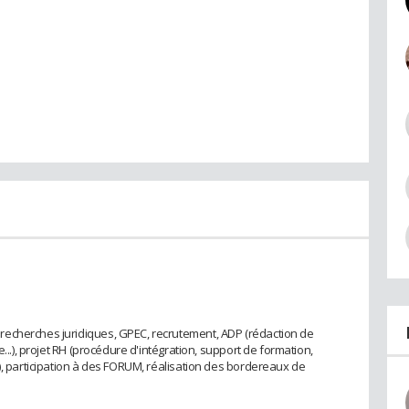
echerches juridiques, GPEC, recrutement, ADP (rédaction de
...), projet RH (procédure d'intégration, support de formation,
), participation à des FORUM, réalisation des bordereaux de