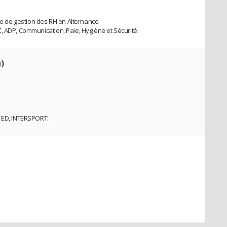
gée de gestion des RH en Alternance.
, ADP, Communication, Paie, Hygiène et Sécurité.
)
e ED, INTERSPORT.