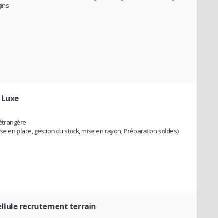
ins
- Luxe
 étrangère
se en place, gestion du stock, mise en rayon, Préparation soldes)
llule recrutement terrain