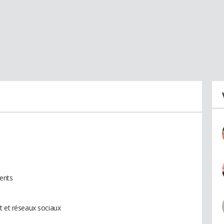
ients
t et réseaux sociaux