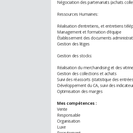
Négociation des partenariats (achats collect
Ressources Humaines:
Réalisation d’entretiens, et entretiens tél
Management et formation d’équipe
Établissement des documents administrat
Gestion des litiges
Gestion des stocks:
Réalisation du merchandising et des vitrin
Gestion des collections et achats
Suivi des réassorts (statistique des entrées
Développement du CA, suivi des indicate
Optimisation des marges
Mes compétences :
Vente
Responsable
Organisation
Luxe
Recrutement