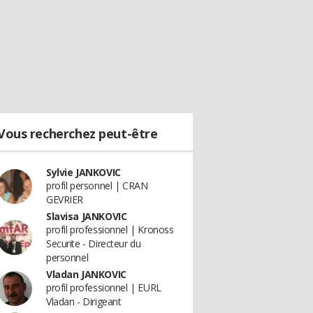
Vous recherchez peut-être
Sylvie JANKOVIC
profil personnel | CRAN
GEVRIER
Slavisa JANKOVIC
profil professionnel | Kronoss
Securite - Directeur du
personnel
Vladan JANKOVIC
profil professionnel | EURL
Vladan - Dirigeant