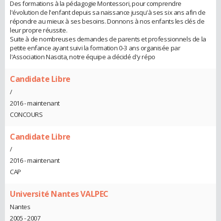
Des formations à la pédagogie Montessori, pour comprendre
l'évolution de l'enfant depuis sa naissance jusqu'à ses six ans afin de
répondre au mieux à ses besoins. Donnons à nos enfants les clés de
leur propre réussite.
Suite à de nombreuses demandes de parents et professionnels de la
petite enfance ayant suivi la formation 0-3 ans organisée par
l'Association Nascita, notre équipe a décidé d'y répo
Candidate Libre
/
2016 - maintenant
CONCOURS
Candidate Libre
/
2016 - maintenant
CAP
Université Nantes VALPEC
Nantes
2005 - 2007