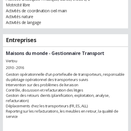
Motricité libre
Activités de coordination oeil main
Activités nature
Activités de langage
Entreprises
Maisons du monde
- Gestionnaire Transport
Vertou
2010 - 2016
Gestion opérationnelle d’un portefeuille de transporteurs, responsable
du pilotage opérationnel des transporteurs suivis
Intervention sur des problèmes de livraison
Contrôle, discussion et refacturation des litiges
Gestion des retours clients (planification, exploitation, analyse,
refacturation)
Déplacements chez les transporteurs (FR, ES, ALL)
Reporting sur les refacturations, les meubles en retour, la qualité de
service