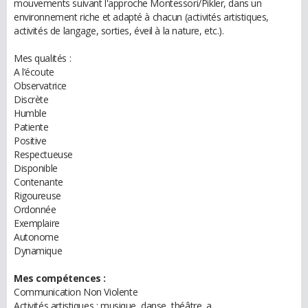
mouvements suivant l'approche Montessori/Pikler, dans un
environnement riche et adapté à chacun (activités artistiques,
activités de langage, sorties, éveil à la nature, etc.).
Mes qualités :
A l’écoute
Observatrice
Discrète
Humble
Patiente
Positive
Respectueuse
Disponible
Contenante
Rigoureuse
Ordonnée
Exemplaire
Autonome
Dynamique
Mes compétences :
Communication Non Violente
Activités artistiques : musique, danse, théâtre, a