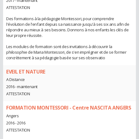
2017 - maintenant
ATTESTATION
Des formations à la pédagogie Montessori, pour comprendre
l'évolution de l'enfant depuis sa naissance jusqu'à ses six ans afin de
répondre au mieux à ses besoins. Donnons à nos enfants les clés de
leur propre réussite.
Les modules de formation sont des invitations à découvrir la
philosophie de Maria Montessori, de s'en imprégner et de se former
concrètement à sa pédagogie basée sur ses observatio
EVEIL ET NATURE
A Distance
2016 - maintenant
ATTESTATION
FORMATION MONTESSORI - Centre NASCITA ANGERS
Angers
2016 - 2016
ATTESTATION