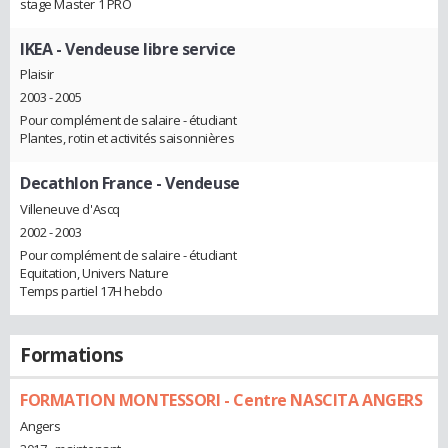
stage Master 1 PRO
IKEA
- Vendeuse libre service
Plaisir
2003 - 2005
Pour complément de salaire - étudiant
Plantes, rotin et activités saisonnières
Decathlon France
- Vendeuse
Villeneuve d'Ascq
2002 - 2003
Pour complément de salaire - étudiant
Equitation, Univers Nature
Temps partiel 17H hebdo
Formations
FORMATION MONTESSORI - Centre NASCITA ANGERS
Angers