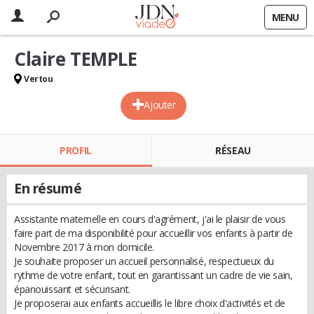
MENU
Claire TEMPLE
Vertou
Ajouter
PROFIL
RÉSEAU
En résumé
Assistante maternelle en cours d'agrément, j'ai le plaisir de vous
faire part de ma disponibilité pour accueillir vos enfants à partir de
Novembre 2017 à mon domicile.
Je souhaite proposer un accueil personnalisé, respectueux du
rythme de votre enfant, tout en garantissant un cadre de vie sain,
épanouissant et sécurisant.
Je proposerai aux enfants accueillis le libre choix d'activités et de