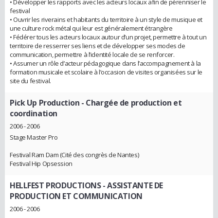
• Développer les rapports avec les acteurs locaux afin de pérenniser le
festival
• Ouvrir les riverains et habitants du territoire à un style de musique et
une culture rock métal qui leur est généralement étrangère
• Fédérer tous les acteurs locaux autour d’un projet, permettre à tout un
territoire de resserrer ses liens et de développer ses modes de
communication, permettre à l’identité locale de se renforcer.
• Assumer un rôle d’acteur pédagogique dans l’accompagnement à la
formation musicale et scolaire à l’occasion de visites organisées sur le
site du festival.
Pick Up Production
- Chargée de production et
coordination
2006 - 2006
Stage Master Pro
Festival Ram Dam (Cité des congrès de Nantes)
Festival Hip Opsession
HELLFEST PRODUCTIONS
- ASSISTANTE DE
PRODUCTION ET COMMUNICATION
2006 - 2006