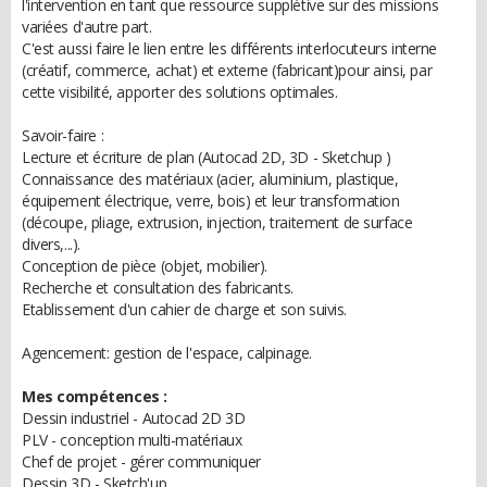
l'intervention en tant que ressource supplétive sur des missions
variées d'autre part.
C'est aussi faire le lien entre les différents interlocuteurs interne
(créatif, commerce, achat) et externe (fabricant)pour ainsi, par
cette visibilité, apporter des solutions optimales.
Savoir-faire :
Lecture et écriture de plan (Autocad 2D, 3D - Sketchup )
Connaissance des matériaux (acier, aluminium, plastique,
équipement électrique, verre, bois) et leur transformation
(découpe, pliage, extrusion, injection, traitement de surface
divers,...).
Conception de pièce (objet, mobilier).
Recherche et consultation des fabricants.
Etablissement d'un cahier de charge et son suivis.
Agencement: gestion de l'espace, calpinage.
Mes compétences :
Dessin industriel - Autocad 2D 3D
PLV - conception multi-matériaux
Chef de projet - gérer communiquer
Dessin 3D - Sketch'up