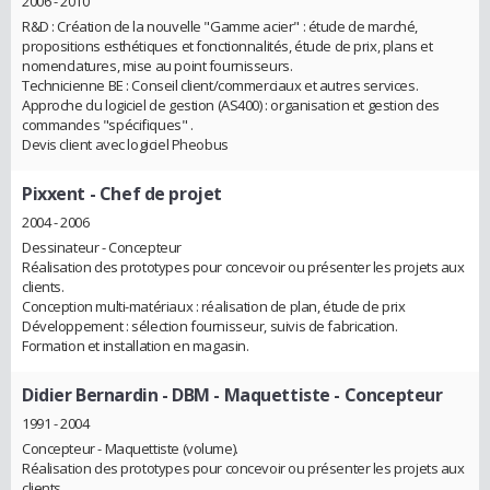
2006 - 2010
R&D : Création de la nouvelle "Gamme acier" : étude de marché,
propositions esthétiques et fonctionnalités, étude de prix, plans et
nomenclatures, mise au point fournisseurs.
Technicienne BE : Conseil client/commerciaux et autres services.
Approche du logiciel de gestion (AS400) : organisation et gestion des
commandes "spécifiques" .
Devis client avec logiciel Pheobus
Pixxent
- Chef de projet
2004 - 2006
Dessinateur - Concepteur
Réalisation des prototypes pour concevoir ou présenter les projets aux
clients.
Conception multi-matériaux : réalisation de plan, étude de prix
Développement : sélection fournisseur, suivis de fabrication.
Formation et installation en magasin.
Didier Bernardin - DBM
- Maquettiste - Concepteur
1991 - 2004
Concepteur - Maquettiste (volume).
Réalisation des prototypes pour concevoir ou présenter les projets aux
clients.