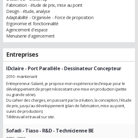
Fabrication - étude de prix, mise au point
Design - étude, analyse
Adaptabilité - Organisée - Force de proposition
Ergonomie et fonctionnalité
Agencement d'espace
Menuiserie d'agencement
Entreprises
IDclaire - Port Parallèle
- Dessinateur Concepteur
2010 - maintenant
Entrepreneur-Salarié, je propose mon expérience technique pour le
développement de projet nécessitant une mise en production (petite
ou grande série).
Du cahier des charges, en passant par la création, la conception, l'étude
de prix, jusqu'au développement (plan de fabrication, mise au point,
suivis de production).
Télétravail et travail sur site.
Sofadi - Tiaso
- R&D - Technicienne BE