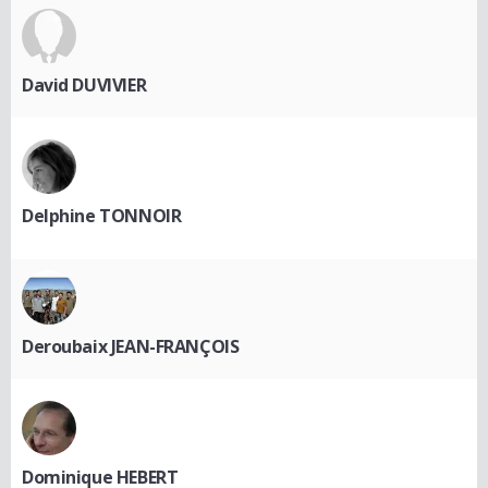
David DUVIVIER
Delphine TONNOIR
Deroubaix JEAN-FRANÇOIS
Dominique HEBERT