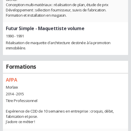
Conception multi-matériaux : réalisation de plan, étude de prix
Développement : sélection fournisseur, suivis de fabrication.
Formation et installation en magasin.
Futur Simple
- Maquettiste volume
1990 - 1991
Réalisation de maquette d'architecture destinée à la promotion
immobilière.
Formations
AFPA
Morlaix
2014 - 2015
Titre Professionnel
Expérience de CDD de 10 semaines en entreprise : croquis, débit,
fabrication et pose.
J'adore ce métier !