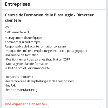
Entreprises
Centre de Formation de la Plasturgie
- Directeur
clientèle
Lyon
1986 - maintenant
Management d’une équipe
Commercial grand compte
Responsable de l'activité formation continue
Pratique des métiers en plasturgie, expertise pédagogique :
- Ingénierie de formation
- Positionnement des salariés (habilitation CQPP)
- Montage de plan de formation
- Chef de projet Performance PME
Domaines abordés :
- les techniques de la plasturgie et des composites
- les RH,
- le Lean manufacturing
Une expérience absente ?