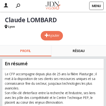
MENU
Claude LOMBARD
Lyon
Ajouter
PROFIL
RÉSEAU
En résumé
Le CFP accompagne depuis plus de 25 ans la filière Plasturgie ; il
met à la disposition de ses clients ses ressources uniques et sa
connaissance fine du secteur, jusqu’aux technologies les plus
avancées.
Son rôle-clé d’interface entre la recherche et l‘industrie, ses liens
avec les pôle des compétitivité et le Centre Technique PEP, le
placent au cœur des enjeux d’innovation.