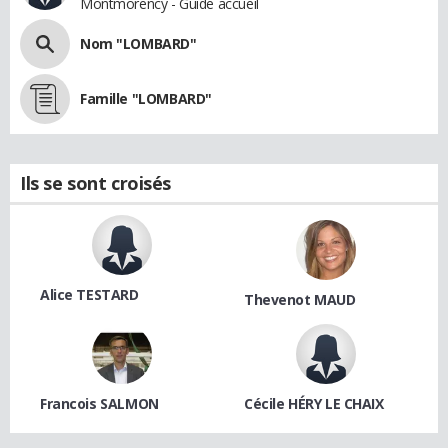
Montmorency - Guide accueil
Nom "LOMBARD"
Famille "LOMBARD"
Ils se sont croisés
Alice TESTARD
Thevenot MAUD
Francois SALMON
Cécile HÉRY LE CHAIX