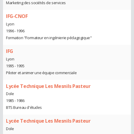
Marketing des sociétés de services
IFG-CNOF
Lyon
1996 - 1996
Formation "Formateur en ingénierie pédagogique"
IFG
Lyon
1995 - 1995
Piloter et animer une équipe commerciale
Lycée Technique Les Mesnils Pasteur
Dole
1985 - 1986
BTS Bureau d'études
Lycée Technique Les Mesnils Pasteur
Dole