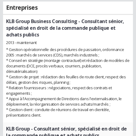
Entreprises
KLB Group Business Consulting
- Consultant sénior,
spécialisé en droit de la commande publique et
achats publics
2013 - maintenant
* Gestion opérationnelle des procédures de passation, ordonnance
2005 : marchés de services (CDS), marchés industriels ;
* Conseil en stratégie (montage contractuel) et rédaction de modèles de
documents (DCE, procès verbaux, courriers, publication,
dématérialisation)
* Gestion de projet : rédaction des feuilles de route client, respect des
délais, gestion des risques, planning ;
* Relation fournisseurs : négociations, respect des contrats et
engagements ;
* Appui à l'Accompagnement de Directions dans l'externalisation, le
déploiement, la réorganisation de services achats/marchés ;
* Gestion client : conduite de réunions de travail en clientèle,
présentations client.
KLB Group
- Consultant sénior, spécialisé en droit de
la commande publique et achats publics