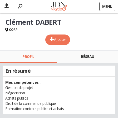
MENU
Clément DABERT
CORP
Ajouter
PROFIL
RÉSEAU
En résumé
Mes compétences :
Gestion de projet
Négociation
Achats publics
Droit de la commande publique
Formation contrats publics et achats