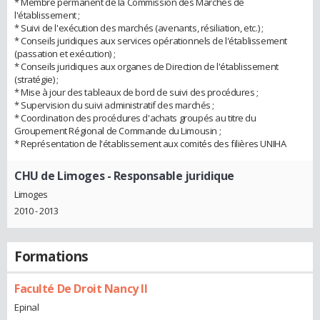
* Membre permanent de la Commission des Marchés de
l'établissement ;
* Suivi de l'exécution des marchés (avenants, résiliation, etc.) ;
* Conseils juridiques aux services opérationnels de l'établissement
(passation et exécution) ;
* Conseils juridiques aux organes de Direction de l'établissement
(stratégie) ;
* Mise à jour des tableaux de bord de suivi des procédures ;
* Supervision du suivi administratif des marchés ;
* Coordination des procédures d'achats groupés au titre du
Groupement Régional de Commande du Limousin ;
* Représentation de l'établissement aux comités des filières UNIHA
CHU de Limoges
- Responsable juridique
Limoges
2010 - 2013
Formations
Faculté De Droit Nancy II
Epinal