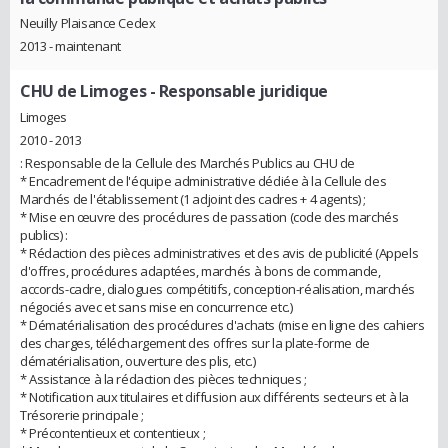
Neuilly Plaisance Cedex
2013 - maintenant
CHU de Limoges
- Responsable juridique
Limoges
2010 - 2013
: Responsable de la Cellule des Marchés Publics au CHU de
* Encadrement de l'équipe administrative dédiée à la Cellule des
Marchés de l'établissement (1 adjoint des cadres + 4 agents) ;
* Mise en œuvre des procédures de passation (code des marchés
publics) :
* Rédaction des pièces administratives et des avis de publicité (Appels
d'offres, procédures adaptées, marchés à bons de commande,
accords-cadre, dialogues compétitifs, conception-réalisation, marchés
négociés avec et sans mise en concurrence etc.)
* Dématérialisation des procédures d'achats (mise en ligne des cahiers
des charges, téléchargement des offres sur la plate-forme de
dématérialisation, ouverture des plis, etc.)
* Assistance à la rédaction des pièces techniques ;
* Notification aux titulaires et diffusion aux différents secteurs et à la
Trésorerie principale ;
* Précontentieux et contentieux ;