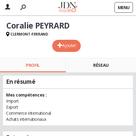
MENU
Coralie PEYRARD
CLERMONT-FERRAND
Ajouter
PROFIL
RÉSEAU
En résumé
Mes compétences :
Import
Export
Commerce international
Achats internationaux