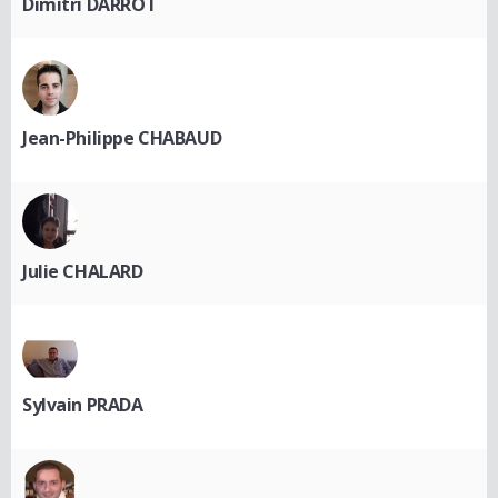
Dimitri DARROT
Jean-Philippe CHABAUD
Julie CHALARD
Sylvain PRADA