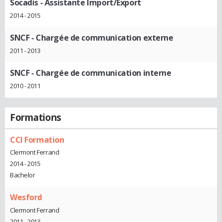
Socadis
- Assistante Import/Export
2014 - 2015
SNCF
- Chargée de communication externe
2011 - 2013
SNCF
- Chargée de communication interne
2010 - 2011
Formations
CCI Formation
Clermont Ferrand
2014 - 2015
Bachelor
Wesford
Clermont Ferrand
2011 - 2013