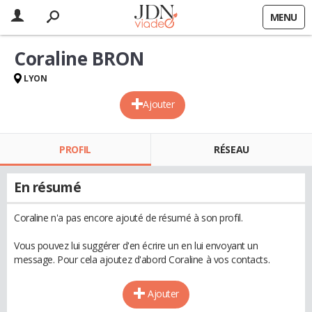
MENU
Coraline BRON
LYON
Ajouter
PROFIL
RÉSEAU
En résumé
Coraline n'a pas encore ajouté de résumé à son profil.
Vous pouvez lui suggérer d'en écrire un en lui envoyant un
message. Pour cela ajoutez d'abord Coraline à vos contacts.
Ajouter