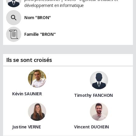
développement en informatique
Nom "BRON"
Famille "BRON"
Ils se sont croisés
Kévin SAUNIER
Timothy FANCHON
Justine VERNE
Vincent DUCHEIN