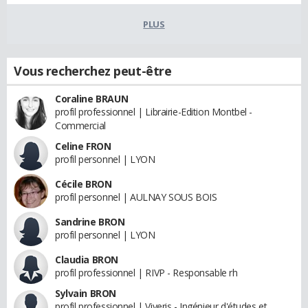
PLUS
Vous recherchez peut-être
Coraline BRAUN
profil professionnel | Librairie-Edition Montbel -
Commercial
Celine FRON
profil personnel | LYON
Cécile BRON
profil personnel | AULNAY SOUS BOIS
Sandrine BRON
profil personnel | LYON
Claudia BRON
profil professionnel | RIVP - Responsable rh
Sylvain BRON
profil professionnel | Viveris - Ingénieur d'études et