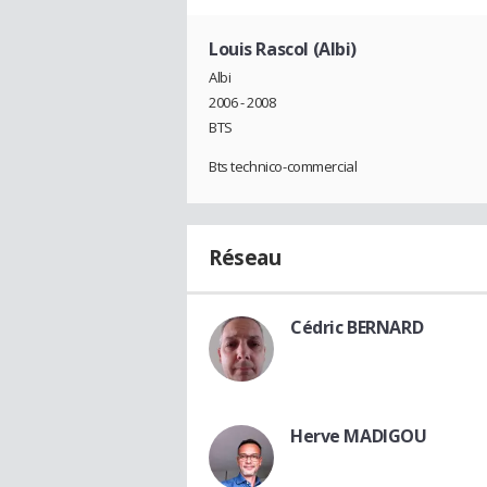
Louis Rascol (Albi)
Albi
2006 - 2008
BTS
Bts technico-commercial
Réseau
Cédric BERNARD
Herve MADIGOU