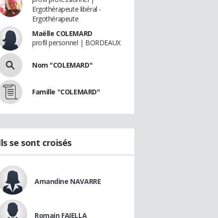
Ergothérapeute libéral -
Ergothérapeute
Maëlle COLEMARD
profil personnel | BORDEAUX
Nom "COLEMARD"
Famille "COLEMARD"
Ils se sont croisés
Amandine NAVARRE
Romain FAIELLA