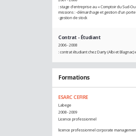
: stage d'entreprise au « Comptoir du Sud-Ou
missions : -démarchage et gestion d'un portefe
-gestion de stock
Contrat
- Étudiant
2006 - 2008
: contrat étudiant chez Darty (Albi et Blagnac)
Formations
ESARC CEFIRE
Labege
2008 - 2009
Licence professionnel
licence professionnel corporate managemen