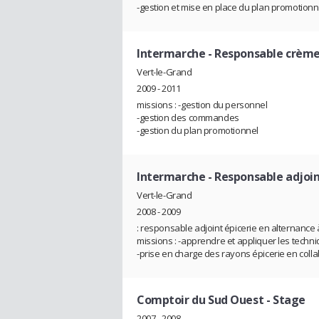
-gestion et mise en place du plan promotionn
Intermarche
- Responsable crème
Vert-le-Grand
2009 - 2011
missions : -gestion du personnel
-gestion des commandes
-gestion du plan promotionnel
Intermarche
- Responsable adjoin
Vert-le-Grand
2008 - 2009
: responsable adjoint épicerie en alternance
missions : -apprendre et appliquer les tech
-prise en charge des rayons épicerie en coll
Comptoir du Sud Ouest
- Stage
2007 - 2008