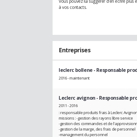
Vous pouvez lui suggérer d'en écrire plus
à vos contacts.
Entreprises
leclerc bollene
- Responsable prod
2016 - maintenant
Leclerc avignon
- Responsable pro
2011 - 2016
: responsable produits frais à Leclerc Avigno
missions : -gestion des rayons libre service
-gestion des commandes et de l'approvisio
-gestion de la marge, des frais de personnel
-management du personnel