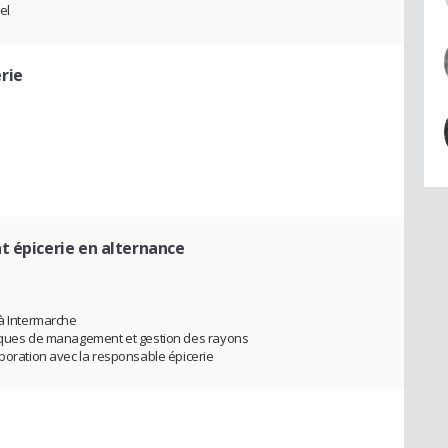
el
rie
t épicerie en alternance
 à Intermarche
niques de management et gestion des rayons
aboration avec la responsable épicerie