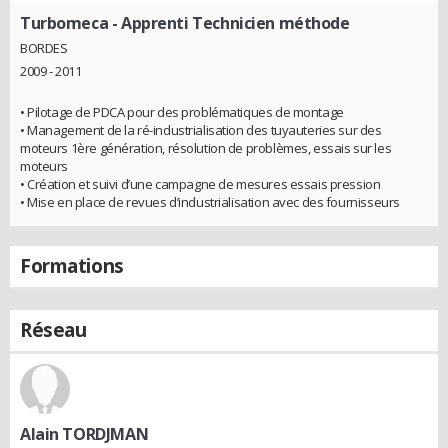
Turbomeca
- Apprenti Technicien méthode
BORDES
2009 - 2011
• Pilotage de PDCA pour des problématiques de montage
• Management de la ré-industrialisation des tuyauteries sur des
moteurs 1ère génération, résolution de problèmes, essais sur les
moteurs
• Création et suivi d’une campagne de mesures essais pression
• Mise en place de revues d’industrialisation avec des fournisseurs
Formations
Réseau
Alain TORDJMAN