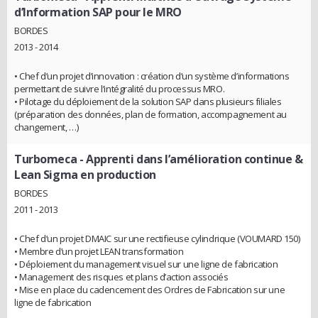
d’Information SAP pour le MRO
BORDES
2013 - 2014
• Chef d’un projet d’innovation : création d’un système d’informations
permettant de suivre l’intégralité du processus MRO.
• Pilotage du déploiement de la solution SAP dans plusieurs filiales
(préparation des données, plan de formation, accompagnement au
changement, …)
Turbomeca
- Apprenti dans l’amélioration continue &
Lean Sigma en production
BORDES
2011 - 2013
• Chef d’un projet DMAIC sur une rectifieuse cylindrique (VOUMARD 150)
• Membre d’un projet LEAN transformation
• Déploiement du management visuel sur une ligne de fabrication
• Management des risques et plans d’action associés
• Mise en place du cadencement des Ordres de Fabrication sur une
ligne de fabrication