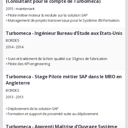
(Consultant pour le compte de Turbomeca)
2015 - maintenant
• Pilote métier moteur & module sur la solution SAP
• Management de projets transversaux pour le Système d’Information.
Turbomeca
- Ingénieur Bureau d'Etude aux Etats-Unis
BORDES
2014 - 2014
• Suivi et traitement de la Non qualité sur 3 lignes de fabrication
• Pilote des KPI engineering
Turbomeca
- Stage Pilote métier SAP dans le MRO en
Angleterre
BORDES
2013 - 2013
• Déploiement de la solution SAP
• Formation et support de proximité suite au déploiement.
Turbomeca
- Apprenti Maîtrise d’Ouvrage Système