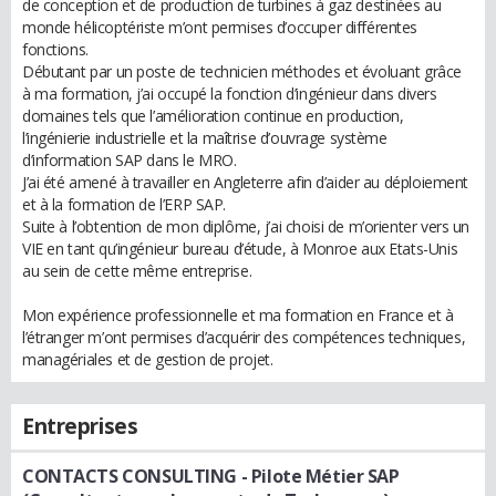
de conception et de production de turbines à gaz destinées au
monde hélicoptériste m’ont permises d’occuper différentes
fonctions.
Débutant par un poste de technicien méthodes et évoluant grâce
à ma formation, j’ai occupé la fonction d’ingénieur dans divers
domaines tels que l’amélioration continue en production,
l’ingénierie industrielle et la maîtrise d’ouvrage système
d’information SAP dans le MRO.
J’ai été amené à travailler en Angleterre afin d’aider au déploiement
et à la formation de l’ERP SAP.
Suite à l’obtention de mon diplôme, j’ai choisi de m’orienter vers un
VIE en tant qu’ingénieur bureau d’étude, à Monroe aux Etats-Unis
au sein de cette même entreprise.
Mon expérience professionnelle et ma formation en France et à
l’étranger m’ont permises d’acquérir des compétences techniques,
managériales et de gestion de projet.
Entreprises
CONTACTS CONSULTING
- Pilote Métier SAP