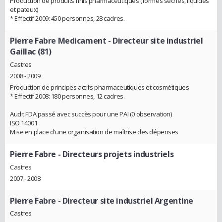
Production de produits finis pharmaceutiques (formes sèches, liquides
et pateux)
* Effectif 2009: 450 personnes, 28 cadres.
Pierre Fabre Medicament
- Directeur site industriel
Gaillac (81)
Castres
2008 - 2009
Production de principes actifs pharmaceutiques et cosmétiques
* Effectif 2008: 180 personnes, 12 cadres.
Audit FDA passé avec succès pour une PAI (0 observation)
ISO 14001
Mise en place d'une organisation de maîtrise des dépenses
Pierre Fabre
- Directeurs projets industriels
Castres
2007 - 2008
Pierre Fabre
- Directeur site industriel Argentine
Castres