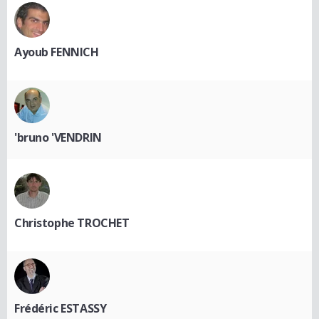
Ayoub FENNICH
'bruno 'VENDRIN
Christophe TROCHET
Frédéric ESTASSY