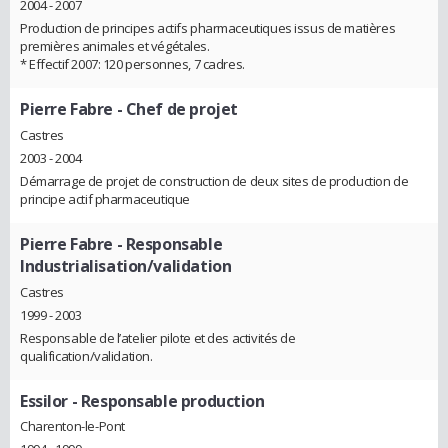
2004 - 2007
Production de principes actifs pharmaceutiques issus de matières
premières animales et végétales.
* Effectif 2007: 120 personnes, 7 cadres.
Pierre Fabre
- Chef de projet
Castres
2003 - 2004
Démarrage de projet de construction de deux sites de production de
principe actif pharmaceutique
Pierre Fabre
- Responsable
Industrialisation/validation
Castres
1999 - 2003
Responsable de l’atelier pilote et des activités de
qualification/validation.
Essilor
- Responsable production
Charenton-le-Pont