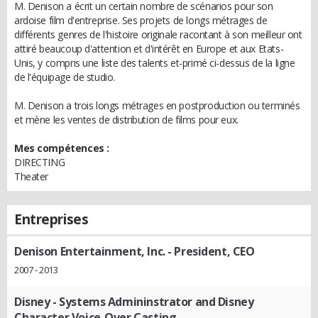
M. Denison a écrit un certain nombre de scénarios pour son
ardoise film d'entreprise. Ses projets de longs métrages de
différents genres de l'histoire originale racontant à son meilleur ont
attiré beaucoup d'attention et d'intérêt en Europe et aux Etats-
Unis, y compris une liste des talents et-primé ci-dessus de la ligne
de l'équipage de studio.
M. Denison a trois longs métrages en postproduction ou terminés
et mène les ventes de distribution de films pour eux.
Mes compétences :
DIRECTING
Theater
Entreprises
Denison Entertainment, Inc.
- President, CEO
2007 - 2013
Disney
- Systems Admininstrator and Disney
Character Voice-Over Casting