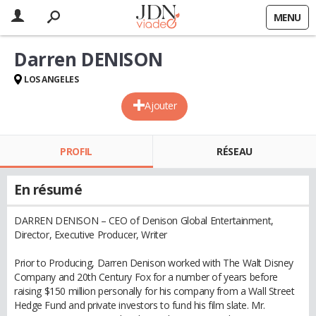
MENU
Darren DENISON
LOS ANGELES
Ajouter
PROFIL
RÉSEAU
En résumé
DARREN DENISON – CEO of Denison Global Entertainment,
Director, Executive Producer, Writer
Prior to Producing, Darren Denison worked with The Walt Disney
Company and 20th Century Fox for a number of years before
raising $150 million personally for his company from a Wall Street
Hedge Fund and private investors to fund his film slate. Mr.