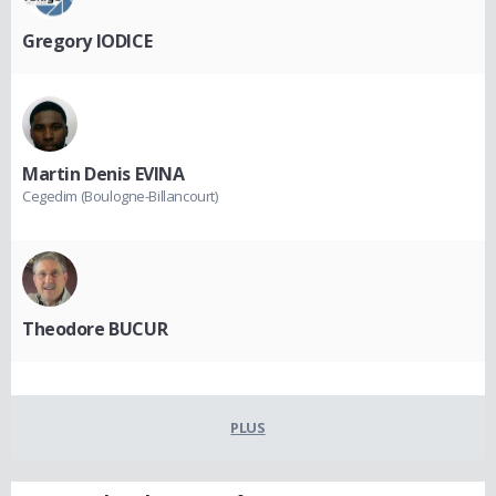
Gregory IODICE
Martin Denis EVINA
Cegedim (Boulogne-Billancourt)
Theodore BUCUR
PLUS