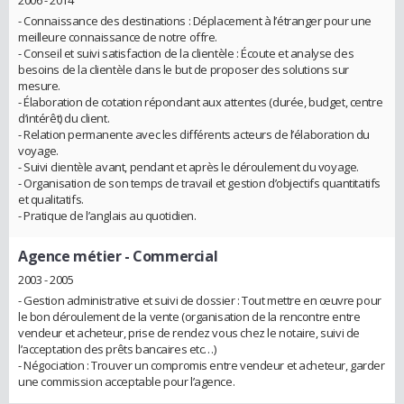
2006 - 2014
- Connaissance des destinations : Déplacement à l’étranger pour une
meilleure connaissance de notre offre.
- Conseil et suivi satisfaction de la clientèle : Écoute et analyse des
besoins de la clientèle dans le but de proposer des solutions sur
mesure.
- Élaboration de cotation répondant aux attentes (durée, budget, centre
d’intérêt) du client.
- Relation permanente avec les différents acteurs de l’élaboration du
voyage.
- Suivi clientèle avant, pendant et après le déroulement du voyage.
- Organisation de son temps de travail et gestion d’objectifs quantitatifs
et qualitatifs.
- Pratique de l’anglais au quotidien.
Agence métier
- Commercial
2003 - 2005
- Gestion administrative et suivi de dossier : Tout mettre en œuvre pour
le bon déroulement de la vente (organisation de la rencontre entre
vendeur et acheteur, prise de rendez vous chez le notaire, suivi de
l’acceptation des prêts bancaires etc…)
- Négociation : Trouver un compromis entre vendeur et acheteur, garder
une commission acceptable pour l’agence.