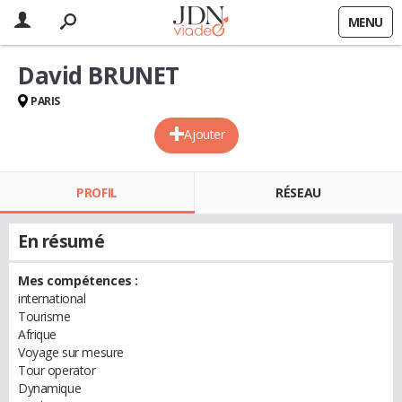
MENU
David BRUNET
PARIS
Ajouter
PROFIL
RÉSEAU
En résumé
Mes compétences :
international
Tourisme
Afrique
Voyage sur mesure
Tour operator
Dynamique