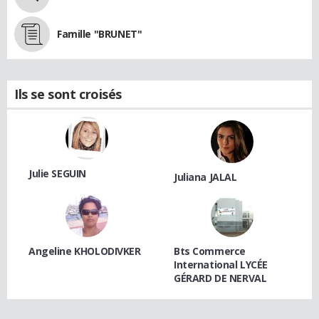
Famille "BRUNET"
Ils se sont croisés
Julie SEGUIN
Juliana JALAL
Angeline KHOLODIVKER
Bts Commerce
International LYCÉE
GÉRARD DE NERVAL