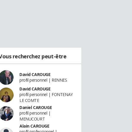
Vous recherchez peut-être
David CAROUGE
profil personnel | RENNES
David CAROUGE
profil personnel | FONTENAY
LE COMTE
Daniel CAROUGE
profil personnel |
MENUCOURT
Alain CAROUGE
profil professionnel |