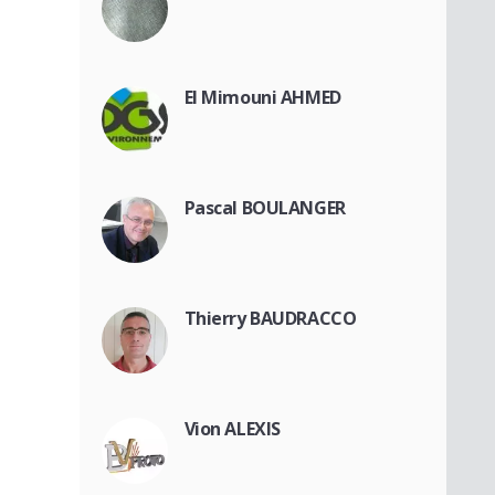
El Mimouni AHMED
Pascal BOULANGER
Thierry BAUDRACCO
Vion ALEXIS