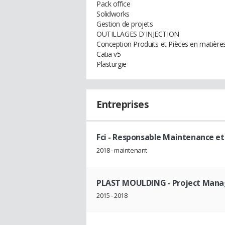
Pack office
Solidworks
Gestion de projets
OUTILLAGES D'INJECTION
Conception Produits et Pièces en matière
Catia v5
Plasturgie
Entreprises
Fci
- Responsable Maintenance e
2018 - maintenant
PLAST MOULDING
- Project Mana
2015 - 2018