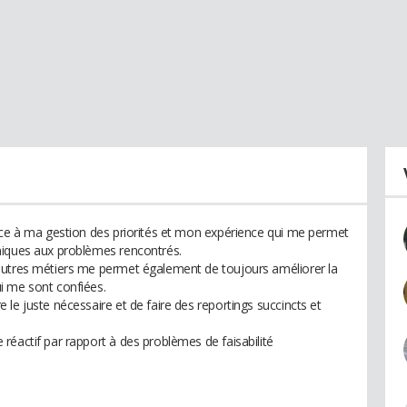
âce à ma gestion des priorités et mon expérience qui me permet
niques aux problèmes rencontrés.
autres métiers me permet également de toujours améliorer la
i me sont confiées.
le juste nécessaire et de faire des reportings succincts et
réactif par rapport à des problèmes de faisabilité