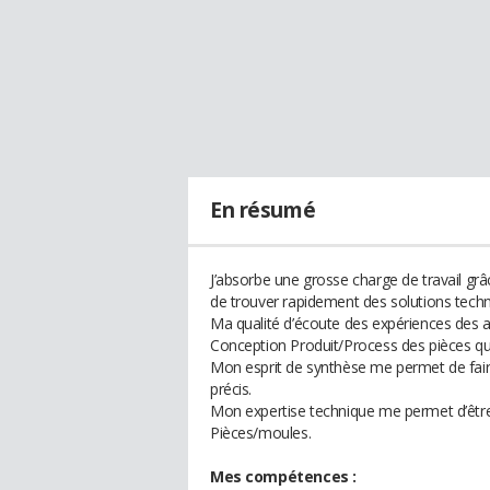
En résumé
J’absorbe une grosse charge de travail gr
de trouver rapidement des solutions tech
Ma qualité d’écoute des expériences des 
Conception Produit/Process des pièces qu
Mon esprit de synthèse me permet de faire 
précis.
Mon expertise technique me permet d’être 
Pièces/moules.
Mes compétences :