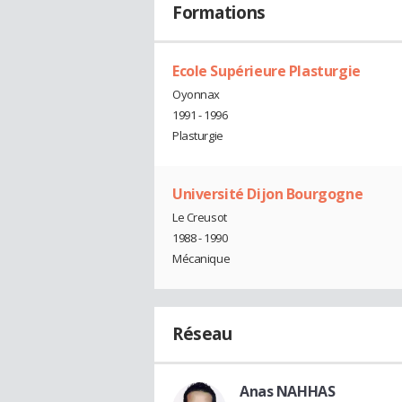
Formations
Ecole Supérieure Plasturgie
Oyonnax
1991 - 1996
Plasturgie
Université Dijon Bourgogne
Le Creusot
1988 - 1990
Mécanique
Réseau
Anas NAHHAS