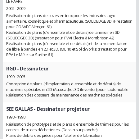
LE HAVRE
2005 - 2009
Réalisation de plans de cuves en inox pour les industries agro-
alimentaire, cosmétique et pharmaceutique. (SOLIDEDGE 3D) (Prestation
pour GOAVEC Alençon 61)
Réalisation de plans (d'ensemble et de détails) de laminoir en 3D
(SOLIDEGDE 3D) (prestation pour PVAI Clecim à Montbrison 42)
Réalisation de plans (d'ensemble et de détails) et de la nomenclature
de filtre à bandes en 2D et 3D. (ME 10 et SolidWorks) (Prestation pour
RPA Le Mêle sur Sarthe 61)
RGD
- Dessinateur
1999 - 2005
Conception de plans (d'implantation, d'ensemble et de détails) de
machines spéciales en 2D (Autocad) et 3D (Inventor) pour l'automobile
Réalisation des dossiers de maintenance des machines spéciales
SEE GALLAS
- Dessinateur projeteur
1998 - 1998
Réalisation de prototypes et de plans d'ensemble de trémies pour les
centres de tri des déchetteries. (Dessin sur planche)
Plans de débits des pièces pour l'atelier de fabrication.