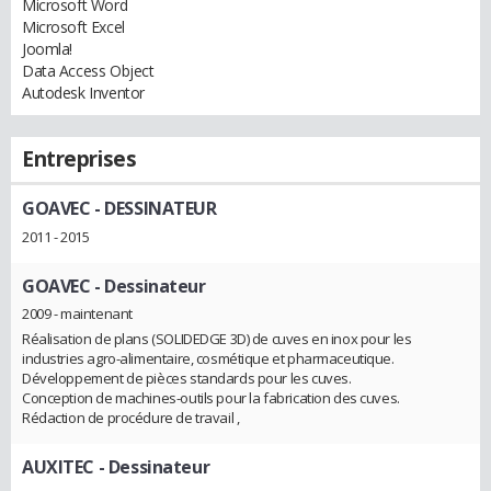
Microsoft Word
Microsoft Excel
Joomla!
Data Access Object
Autodesk Inventor
Entreprises
GOAVEC
- DESSINATEUR
2011 - 2015
GOAVEC
- Dessinateur
2009 - maintenant
Réalisation de plans (SOLIDEDGE 3D) de cuves en inox pour les
industries agro-alimentaire, cosmétique et pharmaceutique.
Développement de pièces standards pour les cuves.
Conception de machines-outils pour la fabrication des cuves.
Rédaction de procédure de travail ,
AUXITEC
- Dessinateur