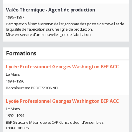
Valéo Thermique
- Agent de production
1996 - 1997
Participation à l'amélioration de l'ergonomie des postes de travail et de
la qualité de fabrication sur une ligne de production.
Mise en service d'une nouvelle ligne de fabrication.
Formations
Lycée Professionnel Georges Washington BEP ACC
Le Mans
1994 - 1996
Baccalaureate PROFESSIONNEL
Lycée Professionnel Georges Washington BEP ACC
Le Mans
1992 - 1994
BEP Structure Métallique et CAP Constructeur d'ensembles
chaudronnes