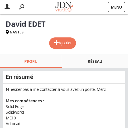
MENU
David EDET
NANTES
Ajouter
PROFIL
RÉSEAU
En résumé
N hésiter pas à me contacter si vous avez un poste. Merci
Mes compétences :
Solid Edge
Solidworks
ME10
Autocad