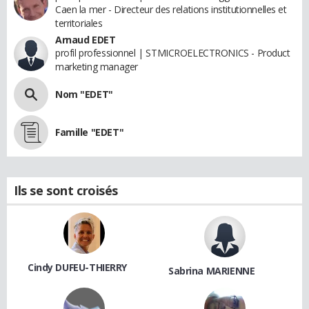
Caen la mer - Directeur des relations institutionnelles et
territoriales
Arnaud EDET
profil professionnel | STMICROELECTRONICS - Product
marketing manager
Nom "EDET"
Famille "EDET"
Ils se sont croisés
Cindy DUFEU-THIERRY
Sabrina MARIENNE