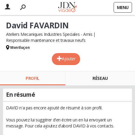
MENU
David FAVARDIN
Ateliers Mecaniques Industries Speciales - Amis
Responsable maintenance et travaux neufs
Montluçon
Ajouter
PROFIL
RÉSEAU
En résumé
DAVID n'a pas encore ajouté de résumé à son profil.
Vous pouvez lui suggérer d'en écrire un en lui envoyant un
message. Pour cela ajoutez d'abord DAVID à vos contacts.