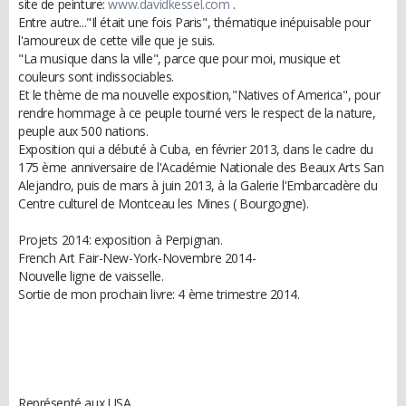
site de peinture:
www.davidkessel.com
.
Entre autre..."Il était une fois Paris", thématique inépuisable pour
l'amoureux de cette ville que je suis.
"La musique dans la ville", parce que pour moi, musique et
couleurs sont indissociables.
Et le thème de ma nouvelle exposition,"Natives of America", pour
rendre hommage à ce peuple tourné vers le respect de la nature,
peuple aux 500 nations.
Exposition qui a débuté à Cuba, en février 2013, dans le cadre du
175 ème anniversaire de l'Académie Nationale des Beaux Arts San
Alejandro, puis de mars à juin 2013, à la Galerie l'Embarcadère du
Centre culturel de Montceau les Mines ( Bourgogne).
Projets 2014: exposition à Perpignan.
French Art Fair-New-York-Novembre 2014-
Nouvelle ligne de vaisselle.
Sortie de mon prochain livre: 4 ème trimestre 2014.
Représenté aux USA.