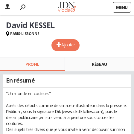
MENU
David KESSEL
PARIS-LISBONNE
Ajouter
PROFIL
RÉSEAU
En résumé
"Un monde en couleurs"
Après des débuts comme dessinateur-illustrateur dans la presse et
l'édition , sous la signature Dik (www.dkdikfollies.com), puis le
dessin publicitaire ,en suis venu à la peinture sous toutes les
coutures.
Des sujets très divers que je vous invite à venir découvrir sur mon