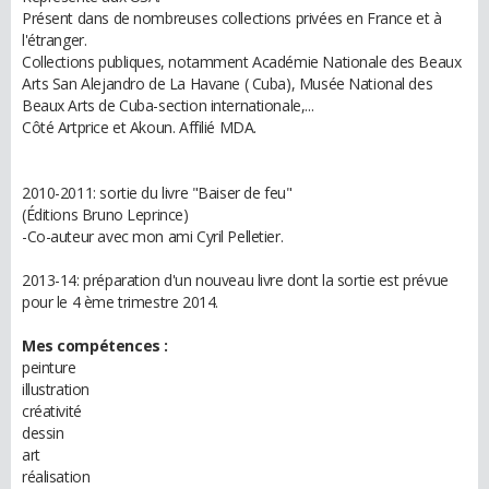
Présent dans de nombreuses collections privées en France et à
l'étranger.
Collections publiques, notamment Académie Nationale des Beaux
Arts San Alejandro de La Havane ( Cuba), Musée National des
Beaux Arts de Cuba-section internationale,...
Côté Artprice et Akoun. Affilié MDA.
2010-2011: sortie du livre "Baiser de feu"
(Éditions Bruno Leprince)
-Co-auteur avec mon ami Cyril Pelletier.
2013-14: préparation d'un nouveau livre dont la sortie est prévue
pour le 4 ème trimestre 2014.
Mes compétences :
peinture
illustration
créativité
dessin
art
réalisation