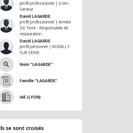
profil professionnel | Icom -
Serveur
David LAGARDE
profil professionnel | Armée
De Terre - Responsable de
restauration
David LAGARDE
profil personnel | ROMILLY
SUR SEINE
Nom "LAGARDE"
Famille "LAGARDE"
IAE (LYON)
Ils se sont croisés