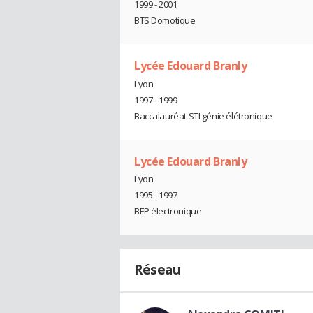
1999 - 2001
BTS Domotique
Lycée Edouard Branly
Lyon
1997 - 1999
Baccalauréat STI génie élétronique
Lycée Edouard Branly
Lyon
1995 - 1997
BEP électronique
Réseau