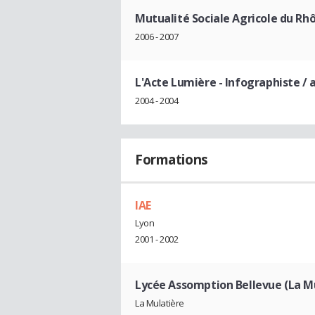
Mutualité Sociale Agricole du Rh
2006 - 2007
L'Acte Lumière
- Infographiste / 
2004 - 2004
Formations
IAE
Lyon
2001 - 2002
Lycée Assomption Bellevue (La M
La Mulatière