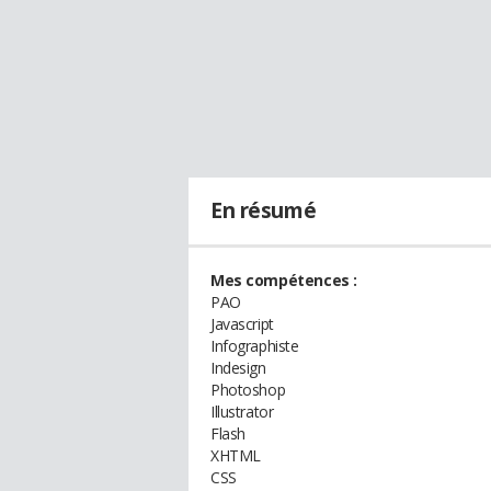
En résumé
Mes compétences :
PAO
Javascript
Infographiste
Indesign
Photoshop
Illustrator
Flash
XHTML
CSS