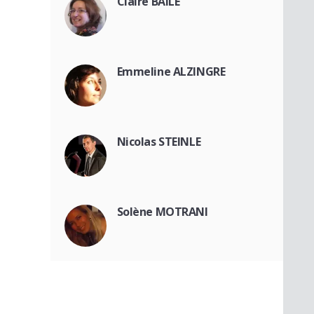
Claire BAILE
Emmeline ALZINGRE
Nicolas STEINLE
Solène MOTRANI