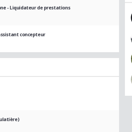
ône
- Liquidateur de prestations
assistant concepteur
ulatière)