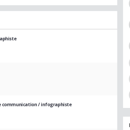
raphiste
e communication / infographiste