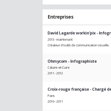
Entreprises
David Lagarde workin'pix
- Infog
2013 - maintenant
Créateur d'outils de communication visuelle.
Ohmycom
- Infographiste
Caluire-et-Cuire
2011 - 2012
Croix-rouge française
- Chargé d
Paris
2010 - 2011