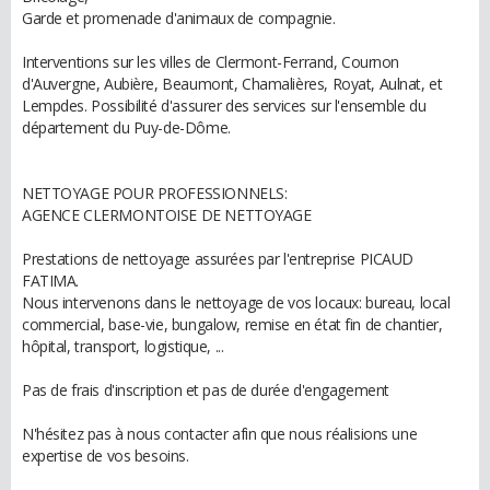
Garde et promenade d'animaux de compagnie.
Interventions sur les villes de Clermont-Ferrand, Cournon
d'Auvergne, Aubière, Beaumont, Chamalières, Royat, Aulnat, et
Lempdes. Possibilité d'assurer des services sur l'ensemble du
département du Puy-de-Dôme.
NETTOYAGE POUR PROFESSIONNELS:
AGENCE CLERMONTOISE DE NETTOYAGE
Prestations de nettoyage assurées par l'entreprise PICAUD
FATIMA.
Nous intervenons dans le nettoyage de vos locaux: bureau, local
commercial, base-vie, bungalow, remise en état fin de chantier,
hôpital, transport, logistique, ...
Pas de frais d'inscription et pas de durée d'engagement
N'hésitez pas à nous contacter afin que nous réalisions une
expertise de vos besoins.