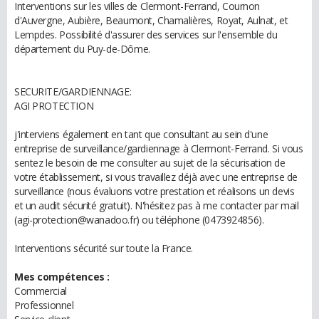
Interventions sur les villes de Clermont-Ferrand, Cournon
d'Auvergne, Aubière, Beaumont, Chamalières, Royat, Aulnat, et
Lempdes. Possibilité d'assurer des services sur l'ensemble du
département du Puy-de-Dôme.
SECURITE/GARDIENNAGE:
AGI PROTECTION
j'interviens également en tant que consultant au sein d'une
entreprise de surveillance/gardiennage à Clermont-Ferrand. Si vous
sentez le besoin de me consulter au sujet de la sécurisation de
votre établissement, si vous travaillez déjà avec une entreprise de
surveillance (nous évaluons votre prestation et réalisons un devis
et un audit sécurité gratuit). N'hésitez pas à me contacter par mail
(agi-protection@wanadoo.fr) ou téléphone (0473924856).
Interventions sécurité sur toute la France.
Mes compétences :
Commercial
Professionnel