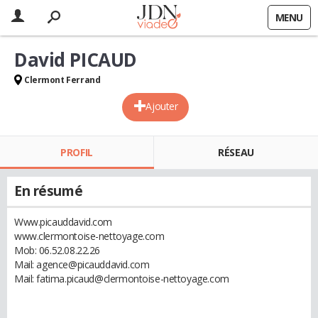
MENU
David PICAUD
Clermont Ferrand
Ajouter
PROFIL
RÉSEAU
En résumé
Www.picauddavid.com
www.clermontoise-nettoyage.com
Mob: 06.52.08.22.26
Mail: agence@picauddavid.com
Mail: fatima.picaud@clermontoise-nettoyage.com