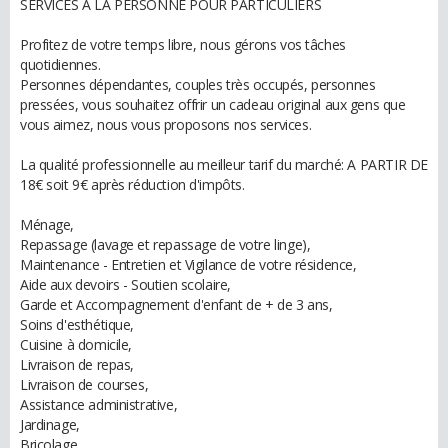
SERVICES A LA PERSONNE POUR PARTICULIERS
Profitez de votre temps libre, nous gérons vos tâches
quotidiennes.
Personnes dépendantes, couples très occupés, personnes
pressées, vous souhaitez offrir un cadeau original aux gens que
vous aimez, nous vous proposons nos services.
La qualité professionnelle au meilleur tarif du marché: A PARTIR DE
18€ soit 9€ après réduction d'impôts.
Ménage,
Repassage (lavage et repassage de votre linge),
Maintenance - Entretien et Vigilance de votre résidence,
Aide aux devoirs - Soutien scolaire,
Garde et Accompagnement d'enfant de + de 3 ans,
Soins d'esthétique,
Cuisine à domicile,
Livraison de repas,
Livraison de courses,
Assistance administrative,
Jardinage,
Bricolage,