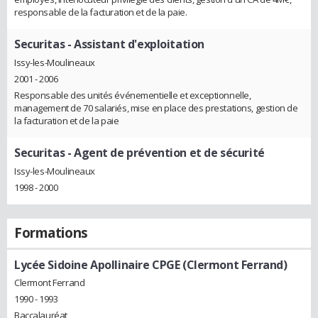
responsable de la facturation et de la paie.
Securitas
- Assistant d'exploitation
Issy-les-Moulineaux
2001 - 2006
Responsable des unités événementielle et exceptionnelle,
management de 70 salariés, mise en place des prestations, gestion de
la facturation et de la paie
Securitas
- Agent de prévention et de sécurité
Issy-les-Moulineaux
1998 - 2000
Formations
Lycée Sidoine Apollinaire CPGE (Clermont Ferrand)
Clermont Ferrand
1990 - 1993
Baccalauréat