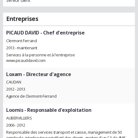
Service client
Entreprises
PICAUD DAVID
- Chef d'entreprise
Clermont Ferrand
2013 - maintenant
Services à la personne et à l'entreprise
www.picauddavid.com
Loxam
- Directeur d'agence
CAUDAN
2012 - 2013
Agence de Clermont-Ferrand
Loomis
- Responsable d'exploitation
AUBERVILLIERS
2006 - 2012
Responsable des services transport et caisse, management de 50
employés, interlocuteur privilégié des clients, gestion d'un CA de 4M€,