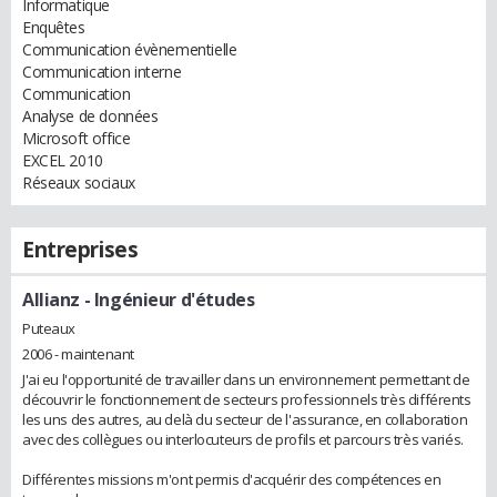
Informatique
Enquêtes
Communication évènementielle
Communication interne
Communication
Analyse de données
Microsoft office
EXCEL 2010
Réseaux sociaux
Entreprises
Allianz
- Ingénieur d'études
Puteaux
2006 - maintenant
J'ai eu l'opportunité de travailler dans un environnement permettant de
découvrir le fonctionnement de secteurs professionnels très différents
les uns des autres, au delà du secteur de l'assurance, en collaboration
avec des collègues ou interlocuteurs de profils et parcours très variés.
Différentes missions m'ont permis d'acquérir des compétences en