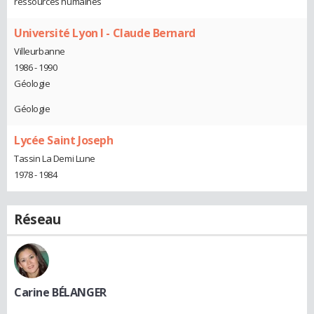
ressources humaines
Université Lyon I - Claude Bernard
Villeurbanne
1986 - 1990
Géologie
Géologie
Lycée Saint Joseph
Tassin La Demi Lune
1978 - 1984
Réseau
Carine BÉLANGER