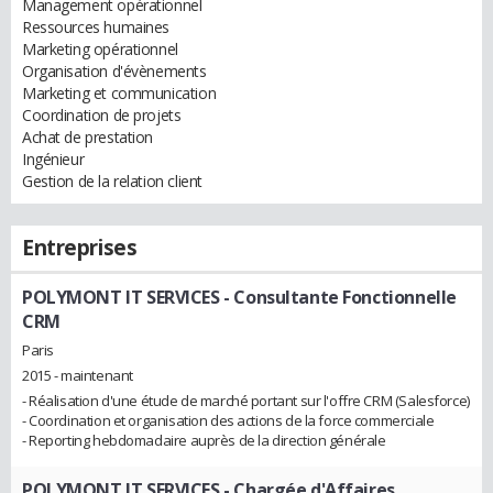
Management opérationnel
Ressources humaines
Marketing opérationnel
Organisation d'évènements
Marketing et communication
Coordination de projets
Achat de prestation
Ingénieur
Gestion de la relation client
Entreprises
POLYMONT IT SERVICES
- Consultante Fonctionnelle
CRM
Paris
2015 - maintenant
- Réalisation d'une étude de marché portant sur l'offre CRM (Salesforce)
- Coordination et organisation des actions de la force commerciale
- Reporting hebdomadaire auprès de la direction générale
POLYMONT IT SERVICES
- Chargée d'Affaires