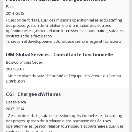
Paris
2014 - 2015
- Gestion de forfaits, suivi des missions opérationnelles et du staffing
des projets, gestion de la relation client, animation des équipes
opérationnelles, gestion relation fournisseurs et partenaires, suivi des
contrats et de la facturation
- Entretien et développement d’une base client (Energie et Transports)
IBM Global Services
- Consultante fonctionnelle
Bois-Colombes Cedex
2007 - 2007
- Mise en place du suivi de l’activité de l’équipe des Ventes du Secteur
Distribution
CGI
- Chargée d'Affaires
Casablanca
2007 - 2014
- Gestion de forfaits, suivi des missions opérationnelles et du staffing
des projets, gestion de la relation client, animation des équipes
opérationnelles, gestion relation fournisseurs et partenaires, suivi des
contrats et de la facturation