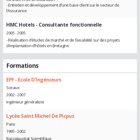
- Entretien et développement d’une base client sur le secteur de
l’Assurance
HMC Hotels
- Consultante fonctionnelle
2005 - 2005
- Réalisation d’études de marché et de faisabilité sur des projets
d’implantation d’hôtels en Bretagne
Formations
EPF - Ecole D'Ingénieurs
Sceaux
2002 - 2007
Ingénieur généraliste
Lycée Saint Michel De Picpus
Paris
1995 - 2002
Baccalauréat Scientifique