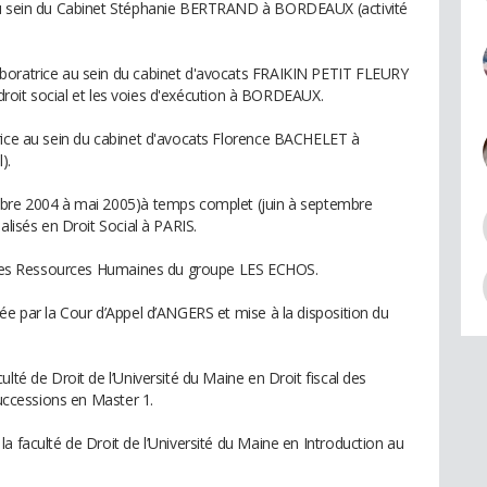
 au sein du Cabinet Stéphanie BERTRAND à BORDEAUX (activité
boratrice au sein du cabinet d'avocats FRAIKIN PETIT FLEURY
le droit social et les voies d'exécution à BORDEAUX.
rice au sein du cabinet d'avocats Florence BACHELET à
).
mbre 2004 à mai 2005)à temps complet (juin à septembre
alisés en Droit Social à PARIS.
on des Ressources Humaines du groupe LES ECHOS.
ée par la Cour d’Appel d’ANGERS et mise à la disposition du
lté de Droit de l’Université du Maine en Droit fiscal des
successions en Master 1.
a faculté de Droit de l’Université du Maine en Introduction au