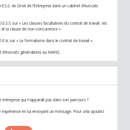
E.S.S. de Droit de l’Entreprise dans un cabinet d’Avocats
.S.S. sur « Les clauses facultatives du contrat de travail : les
fs et la clause de non-concurrence ».
E.A. sur « Le formalisme dans le contrat de travail ».
et d’Avocats généralistes au MANS.
 entreprise qui n'apparaît pas dans son parcours ?
te expérience en lui envoyant un message. Pour cela ajoutez