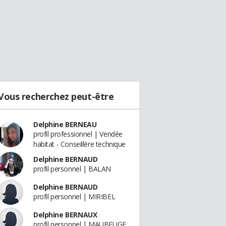
Vous recherchez peut-être
Delphine BERNEAU
profil professionnel | Vendée
habitat - Conseillère technique
Delphine BERNAUD
profil personnel | BALAN
Delphine BERNAUD
profil personnel | MIRIBEL
Delphine BERNAUX
profil personnel | MAUBEUGE