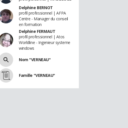
Delphine BERNOT
profil professionnel | AFPA
Centre - Manager du conseil
en formation
Delphine FERMAUT
profil professionnel | Atos
Worldline - Ingenieur systeme
windows
Nom "VERNEAU"
Famille "VERNEAU"