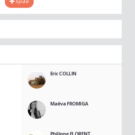
Ajouter
Eric COLLIN
Maëva FROMIGA
Philippe FLORENT