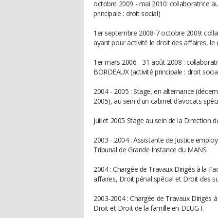
octobre 2009 - mai 2010: collaboratrice
principale : droit social)
1er septembre 2008-7 octobre 2009: colla
ayant pour activité le droit des affaires, 
1er mars 2006 - 31 août 2008 : collaborat
BORDEAUX (activité principale : droit social
2004 - 2005 : Stage, en alternance (déce
2005), au sein d'un cabinet d’avocats spéci
Juillet 2005 Stage au sein de la Directi
2003 - 2004 : Assistante de Justice employ
Tribunal de Grande Instance du MANS.
2004 : Chargée de Travaux Dirigés à la Facu
affaires, Droit pénal spécial et Droit des 
2003-2004 : Chargée de Travaux Dirigés à l
Droit et Droit de la famille en DEUG I.