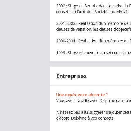
2002 : Stage de 3 mois, dans le cadre du D.
conseils en Droit des Sociétés au MANS.
2001-2002 : Réalisation d’un mémoire de D.E
clauses de variation, les clauses d’objecti
2000-2001 : Réalisation d’un mémoire de D.
1993 : Stage découverte au sein du cabin
Entreprises
Une expérience absente ?
Vous avez travaillé avec Delphine dans une
N'hésitez pas à lui suggérer d'ajouter cet
d'abord Delphine à vos contacts.