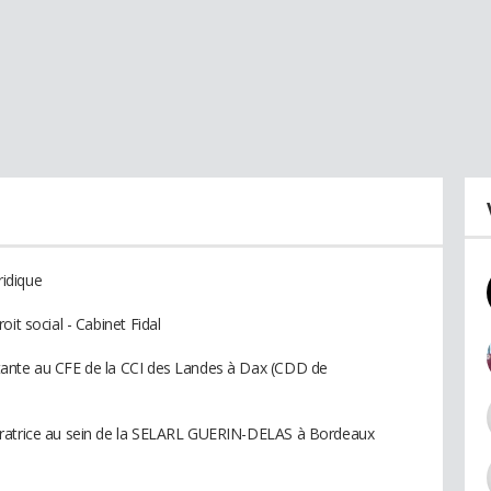
ridique
it social - Cabinet Fidal
tante au CFE de la CCI des Landes à Dax (CDD de
oratrice au sein de la SELARL GUERIN-DELAS à Bordeaux