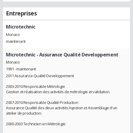
Entreprises
Microtechnic
Monaco
maintenant
Microtechnic
- Assurance Qualité Developpement
Monaco
1991 - maintenant
2011 Assurance Qualité Developpement
2003-2010 Responsable Métrologie
Gestion et réalisation des activités de métrologie et validation.
2007-2010 Responsable Qualité Production
Assurance Qualité des deux activités Injection et Assemblage d'un
atelier de production.
2000-2003 Technicien en Métrologie