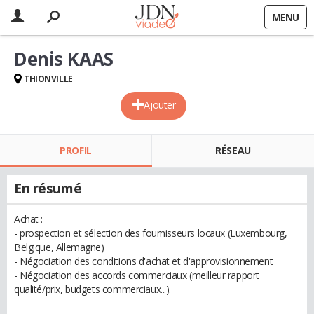
MENU
Denis KAAS
THIONVILLE
Ajouter
PROFIL
RÉSEAU
En résumé
Achat :
- prospection et sélection des fournisseurs locaux (Luxembourg,
Belgique, Allemagne)
- Négociation des conditions d'achat et d'approvisionnement
- Négociation des accords commerciaux (meilleur rapport
qualité/prix, budgets commerciaux...).