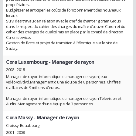
propriétaires.
Budgétiser et anticiper les coûts de fonctionnement des nouveaux
locaux.
Suivi des travaux en relation avec le chef de chantier gicram Group
dans le respect du cahier des charges du maître d’œuvre Caron et du
cahier des charges de qualité mis en place par le comité de direction
Caron service.
Gestion de flotte et projet de transition à l’électrique sur le site de
Saclay.
Cora Luxembourg
- Manager de rayon
2008 - 2018
Manager de rayon informatique et manager de rayon Jeux
vidéo/cd/dvd.Management d'une équipe de 8 personnes. Chiffres
d'affaires de 9 millions d'euros.
Manager de rayon informatique et manager de rayon Télévision et
Audio. Management d'une équipe de 7 personnes
Cora Massy
- Manager de rayon
Croissy-Beaubourg
2001 - 2008