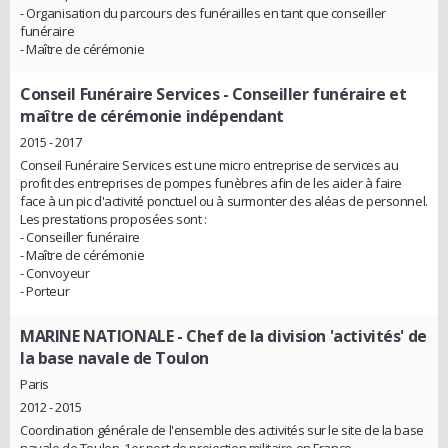
- Organisation du parcours des funérailles en tant que conseiller
funéraire
- Maître de cérémonie
Conseil Funéraire Services
- Conseiller funéraire et
maître de cérémonie indépendant
2015 - 2017
Conseil Funéraire Services est une micro entreprise de services au
profit des entreprises de pompes funèbres afin de les aider à faire
face à un pic d'activité ponctuel ou à surmonter des aléas de personnel.
Les prestations proposées sont :
- Conseiller funéraire
- Maître de cérémonie
- Convoyeur
- Porteur
MARINE NATIONALE
- Chef de la division 'activités' de
la base navale de Toulon
Paris
2012 - 2015
Coordination générale de l'ensemble des activités sur le site de la base
navale de Toulon, 1er port de projection militaire en France.