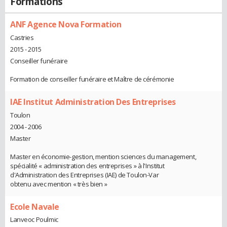
Formations
ANF Agence Nova Formation
Castries
2015 - 2015
Conseiller funéraire
Formation de conseiller funéraire et Maître de cérémonie
IAE Institut Administration Des Entreprises
Toulon
2004 - 2006
Master
Master en économie-gestion, mention sciences du management,
spécialité « administration des entreprises » à l'Institut
d'Administration des Entreprises (IAE) de Toulon-Var
obtenu avec mention « très bien »
Ecole Navale
Lanveoc Poulmic