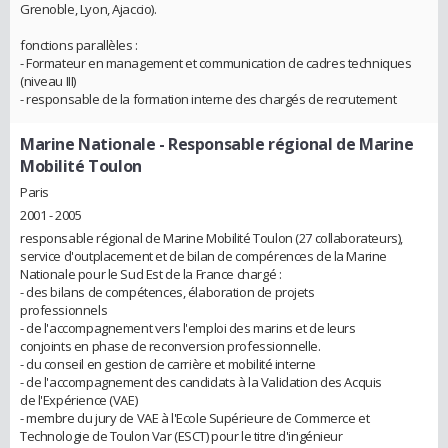
Grenoble, Lyon, Ajaccio).
fonctions parallèles :
- Formateur en management et communication de cadres techniques
(niveau III)
- responsable de la formation interne des chargés de recrutement
Marine Nationale
- Responsable régional de Marine
Mobilité Toulon
Paris
2001 - 2005
responsable régional de Marine Mobilité Toulon (27 collaborateurs),
service d'outplacement et de bilan de compérences de la Marine
Nationale pour le Sud Est de la France chargé :
- des bilans de compétences, élaboration de projets
professionnels
- de l'accompagnement vers l'emploi des marins et de leurs
conjoints en phase de reconversion professionnelle.
- du conseil en gestion de carrière et mobilité interne
- de l'accompagnement des candidats à la Validation des Acquis
de l'Expérience (VAE)
- membre du jury de VAE à l'Ecole Supérieure de Commerce et
Technologie de Toulon Var (ESCT) pour le titre d'ingénieur