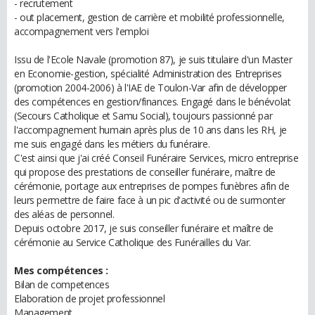
- recrutement
- out placement, gestion de carrière et mobilité professionnelle,
accompagnement vers l'emploi
Issu de l'Ecole Navale (promotion 87), je suis titulaire d'un Master
en Economie-gestion, spécialité Administration des Entreprises
(promotion 2004-2006) à l'IAE de Toulon-Var afin de développer
des compétences en gestion/finances. Engagé dans le bénévolat
(Secours Catholique et Samu Social), toujours passionné par
l'accompagnement humain après plus de 10 ans dans les RH, je
me suis engagé dans les métiers du funéraire.
C'est ainsi que j'ai créé Conseil Funéraire Services, micro entreprise
qui propose des prestations de conseiller funéraire, maître de
cérémonie, portage aux entreprises de pompes funèbres afin de
leurs permettre de faire face à un pic d'activité ou de surmonter
des aléas de personnel.
Depuis octobre 2017, je suis conseiller funéraire et maître de
cérémonie au Service Catholique des Funérailles du Var.
Mes compétences :
Bilan de competences
Elaboration de projet professionnel
Management