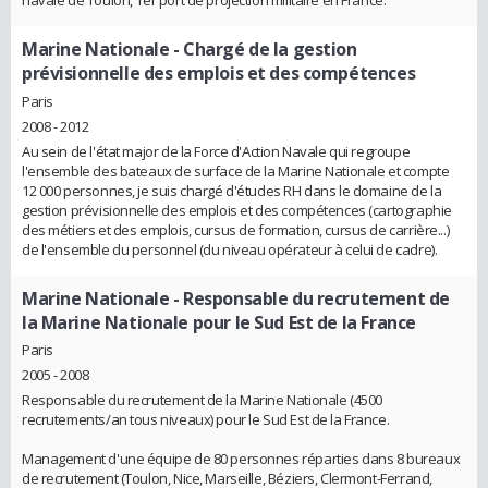
Marine Nationale
- Chargé de la gestion
prévisionnelle des emplois et des compétences
Paris
2008 - 2012
Au sein de l'état major de la Force d'Action Navale qui regroupe
l'ensemble des bateaux de surface de la Marine Nationale et compte
12 000 personnes, je suis chargé d'études RH dans le domaine de la
gestion prévisionnelle des emplois et des compétences (cartographie
des métiers et des emplois, cursus de formation, cursus de carrière...)
de l'ensemble du personnel (du niveau opérateur à celui de cadre).
Marine Nationale
- Responsable du recrutement de
la Marine Nationale pour le Sud Est de la France
Paris
2005 - 2008
Responsable du recrutement de la Marine Nationale (4500
recrutements/an tous niveaux) pour le Sud Est de la France.
Management d'une équipe de 80 personnes réparties dans 8 bureaux
de recrutement (Toulon, Nice, Marseille, Béziers, Clermont-Ferrand,