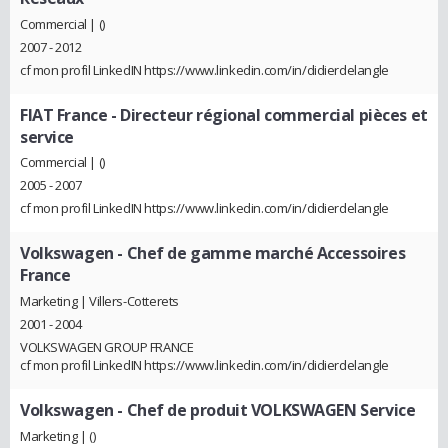
Commercial | ()
2007 - 2012
cf mon profil LinkedIN https://www.linkedin.com/in/didierdelangle
FIAT France
- Directeur régional commercial pièces et
service
Commercial | ()
2005 - 2007
cf mon profil LinkedIN https://www.linkedin.com/in/didierdelangle
Volkswagen
- Chef de gamme marché Accessoires
France
Marketing | Villers-Cotterets
2001 - 2004
VOLKSWAGEN GROUP FRANCE
cf mon profil LinkedIN https://www.linkedin.com/in/didierdelangle
Volkswagen
- Chef de produit VOLKSWAGEN Service
Marketing | ()