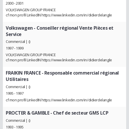
2000 - 2001
VOLKSWAGEN GROUP FRANCE
cf mon profil LinkedIN https://www.linkedin.com/in/didierdelangle
Volkswagen
- Conseiller régional Vente Pièces et
Service
Commercial | ()
1997 - 1999
VOLKSWAGEN GROUP FRANCE
cf mon profil LinkedIN https://www.linkedin.com/in/didierdelangle
FRAIKIN FRANCE
- Responsable commercial régional
Utilitaires
Commercial | ()
1995 - 1997
cf mon profil LinkedIN https://www.linkedin.com/in/didierdelangle
PROCTER & GAMBLE
- Chef de secteur GMS LCP
Commercial | ()
1993 - 1995