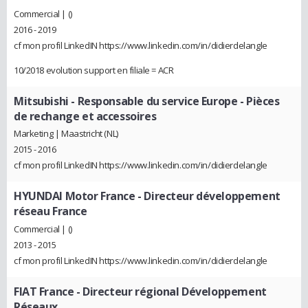
Commercial | ()
2016 - 2019
cf mon profil LinkedIN https://www.linkedin.com/in/didierdelangle
10/2018 evolution support en filiale = ACR
Mitsubishi
- Responsable du service Europe - Pièces
de rechange et accessoires
Marketing | Maastricht (NL)
2015 - 2016
cf mon profil LinkedIN https://www.linkedin.com/in/didierdelangle
HYUNDAI Motor France
- Directeur développement
réseau France
Commercial | ()
2013 - 2015
cf mon profil LinkedIN https://www.linkedin.com/in/didierdelangle
FIAT France
- Directeur régional Développement
Réseaux