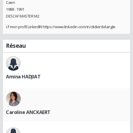
Caen
1988 - 1991
DESCAF MASTER M2
cf mon profil LinkedIN https://www.linkedin.com/in/didierdelangle
Réseau
Amina HADJIAT
Caroline ANCKAERT