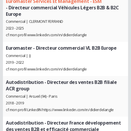
Euromaster Services Et Management - ESM
- Directeur commercial Véhicules Légers B2B & B2C
Europe
Commercial | CLERMONT FERRAND
2023 - 2025
cf mon profil www.linkedin.com/in/didierdelangle
Euromaster
- Directeur commercial VL B2B Europe
Commercial | ()
2019 - 2022
cf mon profil www.linkedin.com/in/didierdelangle
Autodistribution
- Directeur des ventes B2B filiale
ACR group
Commercial | Arcueil (94) - Paris
2018 - 2019
cf mon profil LinkedIN https://www.linkedin.com/in/didierdelangle
Autodistribution
- Directeur France développement
des ventes B2B et efficacité commerciale