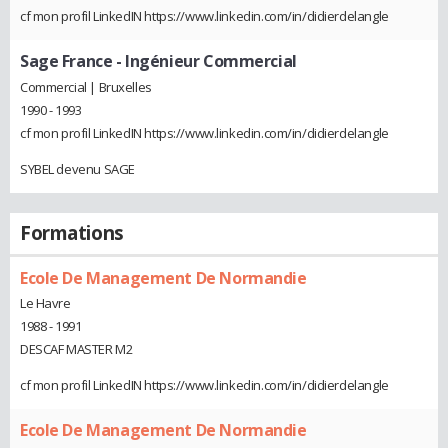
cf mon profil LinkedIN https://www.linkedin.com/in/didierdelangle
Sage France
- Ingénieur Commercial
Commercial | Bruxelles
1990 - 1993
cf mon profil LinkedIN https://www.linkedin.com/in/didierdelangle
SYBEL devenu SAGE
Formations
Ecole De Management De Normandie
Le Havre
1988 - 1991
DESCAF MASTER M2
cf mon profil LinkedIN https://www.linkedin.com/in/didierdelangle
Ecole De Management De Normandie