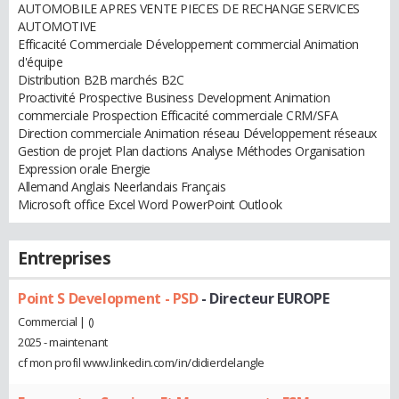
AUTOMOBILE APRES VENTE PIECES DE RECHANGE SERVICES
AUTOMOTIVE
Efficacité Commerciale Développement commercial Animation
d'équipe
Distribution B2B marchés B2C
Proactivité Prospective Business Development Animation
commerciale Prospection Efficacité commerciale CRM/SFA
Direction commerciale Animation réseau Développement réseaux
Gestion de projet Plan dactions Analyse Méthodes Organisation
Expression orale Energie
Allemand Anglais Neerlandais Français
Microsoft office Excel Word PowerPoint Outlook
Entreprises
Point S Development - PSD
- Directeur EUROPE
Commercial | ()
2025 - maintenant
cf mon profil www.linkedin.com/in/didierdelangle