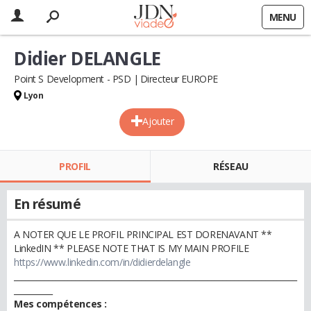
MENU
Didier DELANGLE
Point S Development - PSD
Directeur EUROPE
Lyon
Ajouter
PROFIL
RÉSEAU
En résumé
A NOTER QUE LE PROFIL PRINCIPAL EST DORENAVANT **
LinkedIN ** PLEASE NOTE THAT IS MY MAIN PROFILE
https://www.linkedin.com/in/didierdelangle
_________________________________________________________________________
__________
Mes compétences :