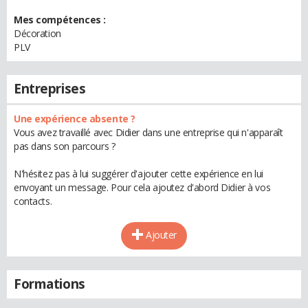
Mes compétences :
Décoration
PLV
Entreprises
Une expérience absente ?
Vous avez travaillé avec Didier dans une entreprise qui n'apparaît
pas dans son parcours ?
N'hésitez pas à lui suggérer d'ajouter cette expérience en lui
envoyant un message. Pour cela ajoutez d'abord Didier à vos
contacts.
Ajouter
Formations