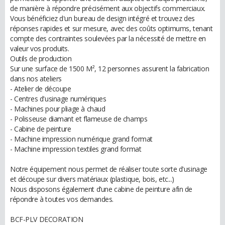
de manière à répondre précisément aux objectifs commerciaux.
Vous bénéficiez d'un bureau de design intégré et trouvez des
réponses rapides et sur mesure, avec des coûts optimums, tenant
compte des contraintes soulevées par la nécessité de mettre en
valeur vos produits.
Outils de production
Sur une surface de 1500 M², 12 personnes assurent la fabrication
dans nos ateliers
- Atelier de découpe
- Centres d'usinage numériques
- Machines pour pliage à chaud
- Polisseuse diamant et flameuse de champs
- Cabine de peinture
- Machine impression numérique grand format
- Machine impression textiles grand format
Notre équipement nous permet de réaliser toute sorte d'usinage
et découpe sur divers matériaux (plastique, bois, etc...)
Nous disposons également d’une cabine de peinture afin de
répondre à toutes vos demandes.
BCF-PLV DECORATION