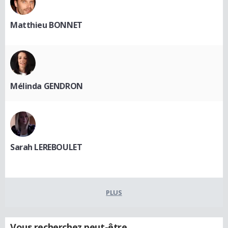
Matthieu BONNET
Mélinda GENDRON
Sarah LEREBOULET
PLUS
Vous recherchez peut-être