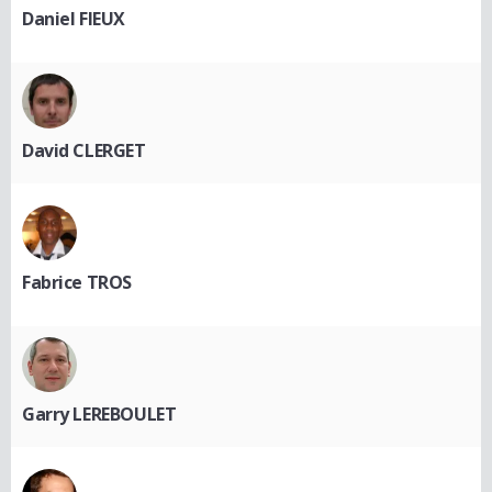
Daniel FIEUX
David CLERGET
Fabrice TROS
Garry LEREBOULET