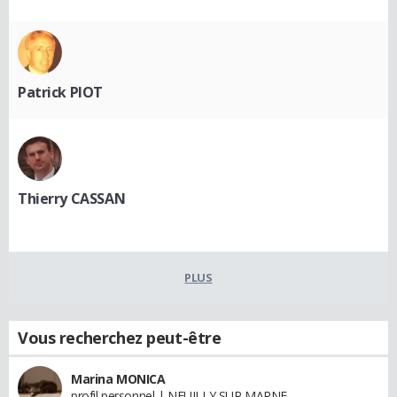
Patrick PIOT
Thierry CASSAN
PLUS
Vous recherchez peut-être
Marina MONICA
profil personnel | NEUILLY SUR MARNE