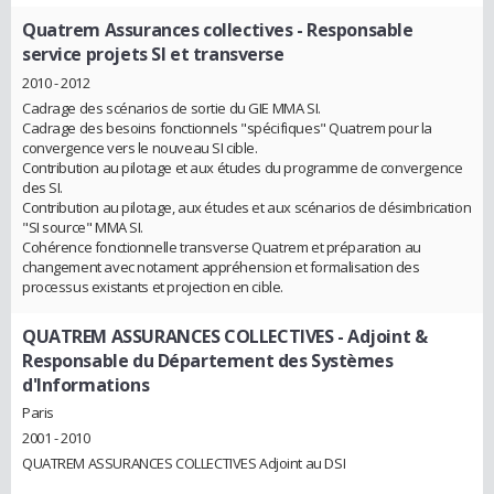
Quatrem Assurances collectives
- Responsable
service projets SI et transverse
2010 - 2012
Cadrage des scénarios de sortie du GIE MMA SI.
Cadrage des besoins fonctionnels "spécifiques" Quatrem pour la
convergence vers le nouveau SI cible.
Contribution au pilotage et aux études du programme de convergence
des SI.
Contribution au pilotage, aux études et aux scénarios de désimbrication
"SI source" MMA SI.
Cohérence fonctionnelle transverse Quatrem et préparation au
changement avec notament appréhension et formalisation des
processus existants et projection en cible.
QUATREM ASSURANCES COLLECTIVES
- Adjoint &
Responsable du Département des Systèmes
d'Informations
Paris
2001 - 2010
QUATREM ASSURANCES COLLECTIVES Adjoint au DSI