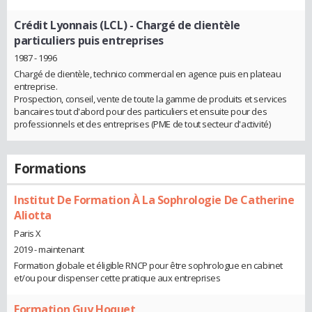
Crédit Lyonnais (LCL)
- Chargé de clientèle
particuliers puis entreprises
1987 - 1996
Chargé de clientèle, technico commercial en agence puis en plateau
entreprise.
Prospection, conseil, vente de toute la gamme de produits et services
bancaires tout d'abord pour des particuliers et ensuite pour des
professionnels et des entreprises (PME de tout secteur d'activité)
Formations
Institut De Formation À La Sophrologie De Catherine
Aliotta
Paris X
2019 - maintenant
Formation globale et éligible RNCP pour être sophrologue en cabinet
et/ou pour dispenser cette pratique aux entreprises
Formation Guy Hoquet