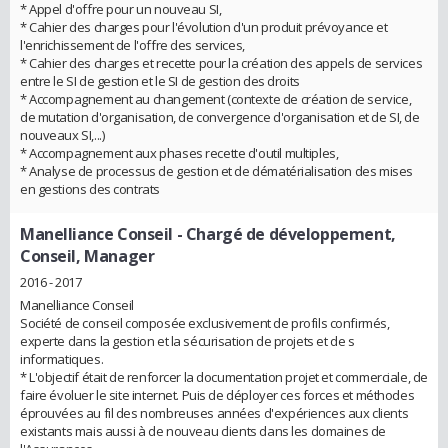
* Appel d'offre pour un nouveau SI,
* Cahier des charges pour l'évolution d'un produit prévoyance et
l'enrichissement de l'offre des services,
* Cahier des charges et recette pour la création des appels de services
entre le SI de gestion et le SI de gestion des droits
* Accompagnement au changement (contexte de création de service,
de mutation d'organisation, de convergence d'organisation et de SI, de
nouveaux SI,...)
* Accompagnement aux phases recette d'outil multiples,
* Analyse de processus de gestion et de dématérialisation des mises
en gestions des contrats
Manelliance Conseil
- Chargé de développement,
Conseil, Manager
2016 - 2017
Manelliance Conseil
Société de conseil composée exclusivement de profils confirmés,
experte dans la gestion et la sécurisation de projets et de s
informatiques.
* L'objectif était de renforcer la documentation projet et commerciale, de
faire évoluer le site internet. Puis de déployer ces forces et méthodes
éprouvées au fil des nombreuses années d'expériences aux clients
existants mais aussi à de nouveau clients dans les domaines de