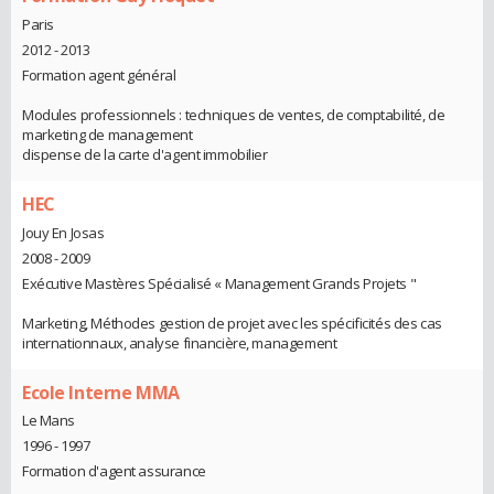
Paris
2012 - 2013
Formation agent général
Modules professionnels : techniques de ventes, de comptabilité, de
marketing de management
dispense de la carte d'agent immobilier
HEC
Jouy En Josas
2008 - 2009
Exécutive Mastères Spécialisé « Management Grands Projets "
Marketing, Méthodes gestion de projet avec les spécificités des cas
internationnaux, analyse financière, management
Ecole Interne MMA
Le Mans
1996 - 1997
Formation d'agent assurance