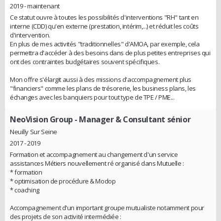
2019 - maintenant
Ce statut ouvre à toutes les possibilités d'interventions "RH" tant en
interne (CDD) qu'en externe (prestation, intérim,...) et réduit les coûts
d'intervention.
En plus de mes activités "traditionnelles" d'AMOA, par exemple, cela
permettra d'accéder à des besoins dans de plus petites entreprises qui
ont des contraintes budgétaires souvent spécifiques.
Mon offre s'élargit aussi à des missions d'accompagnement plus
"financiers" comme les plans de trésorerie, les business plans, les
échanges avec les banquiers pour tout type de TPE / PME...
NeoVision Group
- Manager & Consultant sénior
Neuilly Sur Seine
2017 - 2019
Formation et accompagnement au changement d'un service
assistances Métiers nouvellement ré organisé dans Mutuelle :
* formation
* optimisation de procédure & Modop
* coaching
Accompagnement d'un important groupe mutualiste notamment pour
des projets de son activité intermédiée :