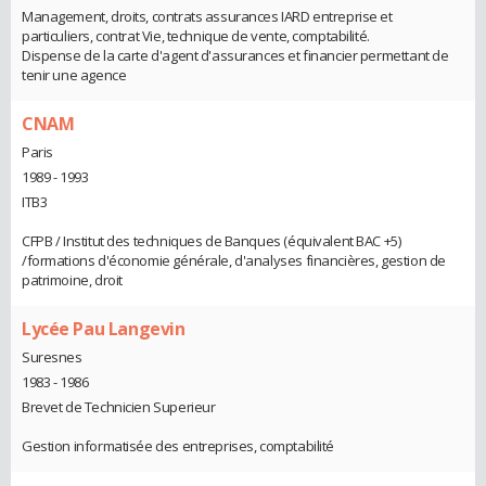
Management, droits, contrats assurances IARD entreprise et
particuliers, contrat Vie, technique de vente, comptabilité.
Dispense de la carte d'agent d'assurances et financier permettant de
tenir une agence
CNAM
Paris
1989 - 1993
ITB3
CFPB / Institut des techniques de Banques (équivalent BAC +5)
/formations d'économie générale, d'analyses financières, gestion de
patrimoine, droit
Lycée Pau Langevin
Suresnes
1983 - 1986
Brevet de Technicien Superieur
Gestion informatisée des entreprises, comptabilité