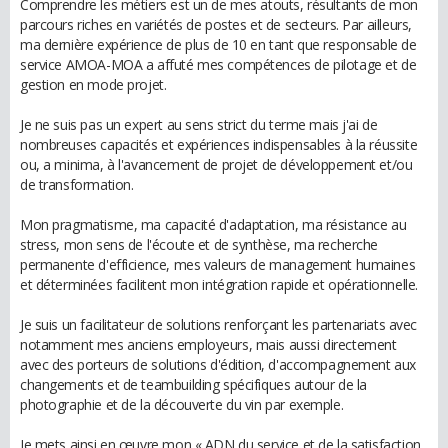
Comprendre les métiers est un de mes atouts, résultants de mon
parcours riches en variétés de postes et de secteurs. Par ailleurs,
ma dernière expérience de plus de 10 en tant que responsable de
service AMOA-MOA a affuté mes compétences de pilotage et de
gestion en mode projet.
Je ne suis pas un expert au sens strict du terme mais j'ai de
nombreuses capacités et expériences indispensables à la réussite
ou, a minima, à l'avancement de projet de développement et/ou
de transformation.
Mon pragmatisme, ma capacité d'adaptation, ma résistance au
stress, mon sens de l'écoute et de synthèse, ma recherche
permanente d'efficience, mes valeurs de management humaines
et déterminées facilitent mon intégration rapide et opérationnelle.
Je suis un facilitateur de solutions renforçant les partenariats avec
notamment mes anciens employeurs, mais aussi directement
avec des porteurs de solutions d'édition, d'accompagnement aux
changements et de teambuilding spécifiques autour de la
photographie et de la découverte du vin par exemple.
Je mets ainsi en œuvre mon « ADN du service et de la satisfaction