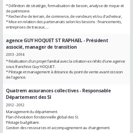
* Définition de stratégie, formalisation de besoin, analyse de risque et
de patrimoine
* Recherche de terrain, de commerce, de vendeurs et/ou d'acheteur,
* Mise en relation des partenariats selon les besoins : financements,
entreprises de travaux, ...
agence GUY HOQUET ST RAPHAEL
- Président
associé, manager de transition
2013 - 2014
* Réalisation d'un projet familial avec la création ex nihilo d'une agence
sous franchise Guy HOQUET.
* Pilotage et management à distance du point de vente avant cession
de l'agence.
Quatrem assurances collectives
- Responsable
Département des SI
2012 - 2012
Management du département.
Plan d'évolution fonctionnelle global des SI.
Pilotage budgétaire.
Gestion des ressources et accompagnement au changement.