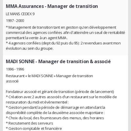
MMA Assurances
- Manager de transition
LE MANS CEDEX 9
1997 - 2000
* Management de transition tant en gestion qu'en développement
commercial des agences confiées afin d'atteindre un seuil de rentabilité
permettant la vente à un agent MMA .
* 4 agences confiées (dept du 92 puis du 95) : 2 revendues avant mon
évolution au sein du groupe.
MADI SONNE
- Manager de transition & associé
1996 - 1996
Restaurant « le MADI SONNE » Manager de transition
associé
Fondateur associé et gérant de transition (période de lancement)
* Création avec 2 autres associés d'un restaurant sur le modèle de
restauration du midi et évènementiel :
* Gestion pendant la période de démarrage en attendant la
disponibilité complète de la deuxième associée majoritaire :
* Choix du local, des fournisseurs des menus, des horaires
* Recrutement des serveurs
* Gestion comptable et financière