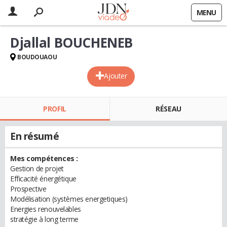
MENU
Djallal BOUCHENEB
BOUDOUAOU
Ajouter
PROFIL
RÉSEAU
En résumé
Mes compétences :
Gestion de projet
Efficacité énergétique
Prospective
Modélisation (systèmes energetiques)
Energies renouvelables
stratégie à long terme