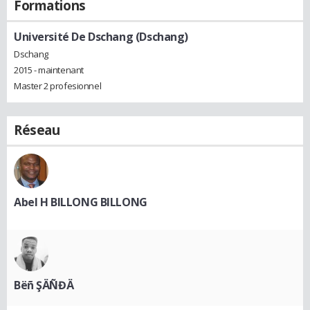
Formations
Université De Dschang (Dschang)
Dschang
2015 - maintenant
Master 2 profesionnel
Réseau
Abel H BILLONG BILLONG
Bëñ ŞÄÑĐÄ