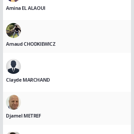
Amina EL ALAOUI
Arnaud CHODKIEWICZ
Clayde MARCHAND
Djamel METREF