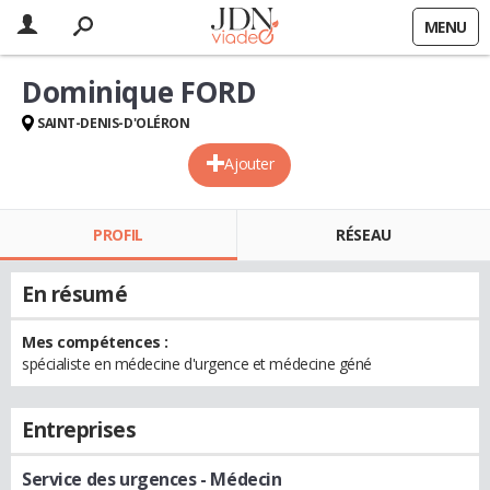
MENU
Dominique FORD
SAINT-DENIS-D'OLÉRON
Ajouter
PROFIL
RÉSEAU
En résumé
Mes compétences :
spécialiste en médecine d'urgence et médecine géné
Entreprises
Service des urgences
- Médecin