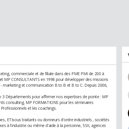
eting, commerciale et de filiale dans des PME PMI de 200 à
Cabinet MP CONSULTANTS en 1998 pour développer des missions
 - marketing et communication B to B et B to C. Depuis 2006,
3 Départements pour affirmer nos expertises de pointe : MP
 consulting, MP FORMATIONS pour les séminaires
rofessionnels et les coachings.
es, ETIsous traitants ou donneurs d'ordre industriels , sociétés
xes à l'industrie ou même d'aide à la personne, SSII, agences