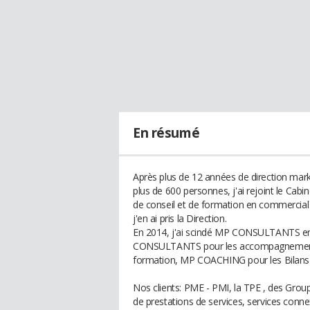
En résumé
Après plus de 12 années de direction mark
plus de 600 personnes, j'ai rejoint le 
de conseil et de formation en commercial
j'en ai pris la Direction.
En 2014, j'ai scindé MP CONSULTANTS en 
CONSULTANTS pour les accompagnements
formation, MP COACHING pour les Bilans P
Nos clients: PME - PMI, la TPE , des Group
de prestations de services, services conne