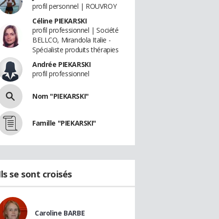
profil personnel | ROUVROY
Céline PIEKARSKI
profil professionnel | Société
BELLCO, Mirandola Italie -
Spécialiste produits thérapies
Andrée PIEKARSKI
profil professionnel
Nom "PIEKARSKI"
Famille "PIEKARSKI"
Ils se sont croisés
Caroline BARBE