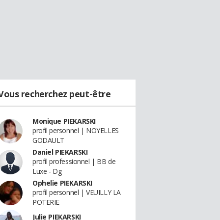
Vous recherchez peut-être
Monique PIEKARSKI
profil personnel | NOYELLES
GODAULT
Daniel PIEKARSKI
profil professionnel | BB de
Luxe - Dg
Ophelie PIEKARSKI
profil personnel | VEUILLY LA
POTERIE
Julie PIEKARSKI