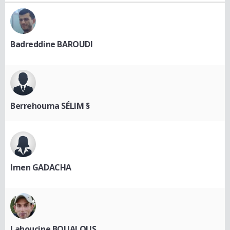
Badreddine BAROUDI
Berrehouma SÉLIM §
Imen GADACHA
Lahoucine BOUALOUS