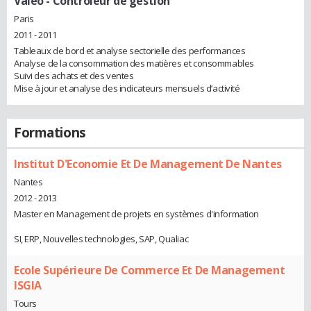
Valeo
- Contrôleur de gestion
Paris
2011 - 2011
Tableaux de bord et analyse sectorielle des performances
Analyse de la consommation des matières et consommables
Suivi des achats et des ventes
Mise à jour et analyse des indicateurs mensuels d’activité
Formations
Institut D'Economie Et De Management De Nantes
Nantes
2012 - 2013
Master en Management de projets en systèmes d'information
SI, ERP, Nouvelles technologies, SAP, Qualiac
Ecole Supérieure De Commerce Et De Management
ISGIA
Tours