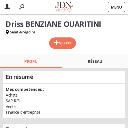
MENU
Driss BENZIANE OUARITINI
Saint-Grégoire
Ajouter
PROFIL
RÉSEAU
En résumé
Mes compétences :
Achats
SAP R/3
Vente
Finance d'entreprise