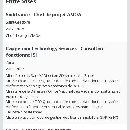
Entreprises
Sodifrance
- Chef de projet AMOA
Saint-Grégoire
2017 - 2018
Chef de projet AMOA
Capgemini Technology Services
- Consultant
fonctionnel SI
Paris
2013 - 2017
Ministère de la Santé / Direction Générale de la Santé
Mise en place de l’ERP Qualiac dans le cadre de la refonte du système
d’information des agences sanitaires de la DGS.
Ministère de la Défense / Office National des Anciens Combattants et
Victimes de guerres
Mise en place de l’ERP Qualiac dans le cadre de la refonte du système
d’information financier et comptable sous les normes GBCP
La Poste / Poste Immo
Mise en place d’un outil de gestion des biens immobiliers (SAP RE-FX)