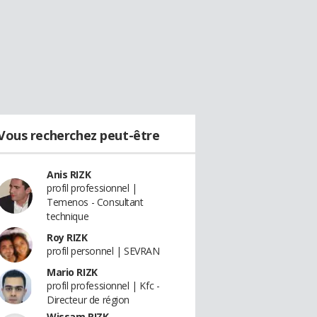
Vous recherchez peut-être
Anis RIZK
profil professionnel |
Temenos - Consultant
technique
Roy RIZK
profil personnel | SEVRAN
Mario RIZK
profil professionnel | Kfc -
Directeur de région
Wissam RIZK