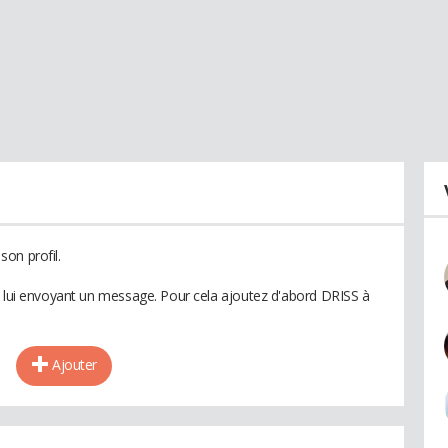
on profil.
n lui envoyant un message. Pour cela ajoutez d'abord DRISS à
Ajouter