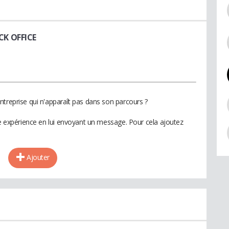
CK OFFICE
ntreprise qui n'apparaît pas dans son parcours ?
te expérience en lui envoyant un message. Pour cela ajoutez
Ajouter