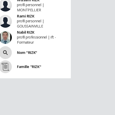
profil personnel |
MONTPELLIER
Rami RIZK
profil personnel |
GOUSSAINVILLE
Nabil RIZK
profil professionnel | ift -
Formateur
Nom "RIZK"
Famille "RIZK"