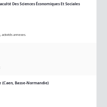
aculté Des Sciences Économiques Et Sociales
 activités annexes.
t
e (Caen, Basse-Normandie)