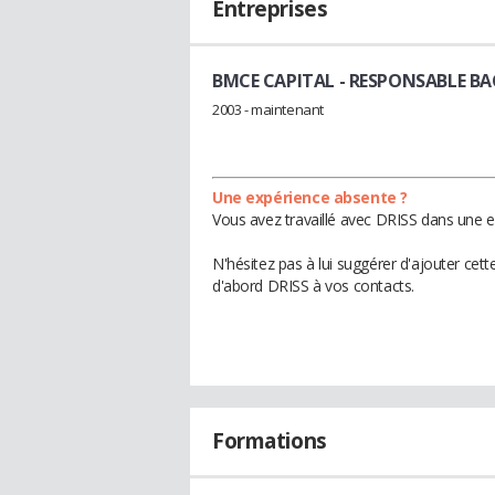
Entreprises
BMCE CAPITAL
- RESPONSABLE BA
2003 - maintenant
Une expérience absente ?
Vous avez travaillé avec DRISS dans une e
N'hésitez pas à lui suggérer d'ajouter cet
d'abord DRISS à vos contacts.
Formations