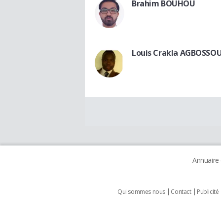
Brahim BOUHOU
Louis Crakla AGBOSSO
Annuaire
Qui sommes nous
Contact
Publicité