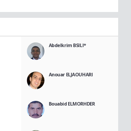
Abdelkrim BSILI*
Anouar ELJAOUHARI
Bouabid ELMORHDER