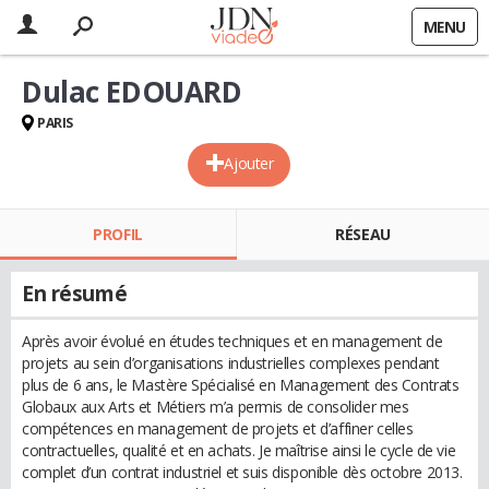
MENU
Dulac EDOUARD
PARIS
Ajouter
PROFIL
RÉSEAU
En résumé
Après avoir évolué en études techniques et en management de
projets au sein d’organisations industrielles complexes pendant
plus de 6 ans, le Mastère Spécialisé en Management des Contrats
Globaux aux Arts et Métiers m’a permis de consolider mes
compétences en management de projets et d’affiner celles
contractuelles, qualité et en achats. Je maîtrise ainsi le cycle de vie
complet d’un contrat industriel et suis disponible dès octobre 2013.