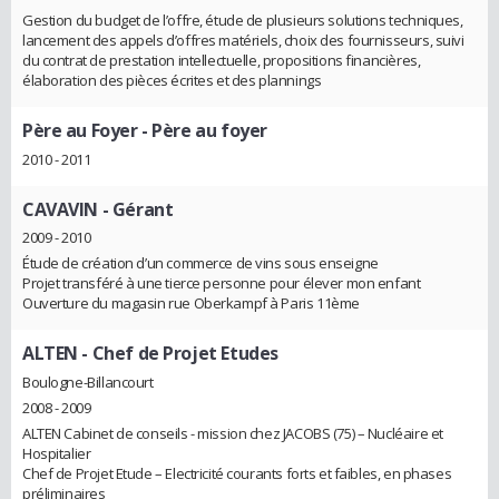
Gestion du budget de l’offre, étude de plusieurs solutions techniques,
lancement des appels d’offres matériels, choix des fournisseurs, suivi
du contrat de prestation intellectuelle, propositions financières,
élaboration des pièces écrites et des plannings
Père au Foyer
- Père au foyer
2010 - 2011
CAVAVIN
- Gérant
2009 - 2010
Étude de création d’un commerce de vins sous enseigne
Projet transféré à une tierce personne pour élever mon enfant
Ouverture du magasin rue Oberkampf à Paris 11ème
ALTEN
- Chef de Projet Etudes
Boulogne-Billancourt
2008 - 2009
ALTEN Cabinet de conseils - mission chez JACOBS (75) – Nucléaire et
Hospitalier
Chef de Projet Etude – Electricité courants forts et faibles, en phases
préliminaires