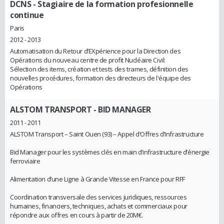
DCNS
- Stagiaire de la formation profesionnelle
continue
Paris
2012 - 2013
Automatisation du Retour d’EXpérience pour la Direction des
Opérations du nouveau centre de profit Nucléaire Civil:
Sélection des items, création et tests des trames, définition des
nouvelles procédures, formation des directeurs de l'équipe des
Opérations
ALSTOM TRANSPORT
- BID MANAGER
2011 - 2011
ALSTOM Transport – Saint Ouen (93) – Appel d’Offres d’Infrastructure
Bid Manager pour les systèmes clés en main d’infrastructure d’énergie
ferroviaire
Alimentation d’une Ligne à Grande Vitesse en France pour RFF
Coordination transversale des services juridiques, ressources
humaines, financiers, techniques, achats et commerciaux pour
répondre aux offres en cours à partir de 20M€.