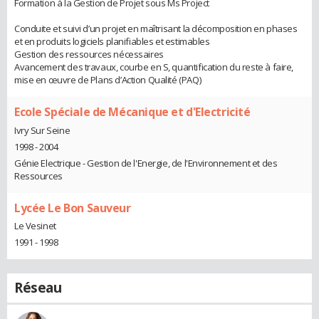
Formation à la Gestion de Projet sous Ms Project
Conduite et suivi d’un projet en maîtrisant la décomposition en phases
et en produits logiciels planifiables et estimables
Gestion des ressources nécessaires
Avancement des travaux, courbe en S, quantification du reste à faire,
mise en œuvre de Plans d’Action Qualité (PAQ)
Ecole Spéciale de Mécanique et d'Electricité
Ivry Sur Seine
1998 - 2004
Génie Electrique - Gestion de l'Energie, de l'Environnement et des
Ressources
Lycée Le Bon Sauveur
Le Vesinet
1991 - 1998
Réseau