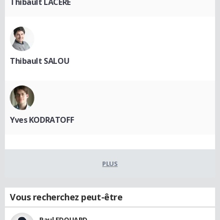
Thibault LACÈRE
Thibault SALOU
Yves KODRATOFF
PLUS
Vous recherchez peut-être
Paul EDOUARD