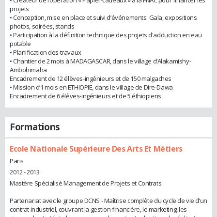
projets
• Conception, mise en place et suivi d’événements: Gala, expositions
photos, soirées, stands
• Participation à la définition technique des projets d'adduction en eau
potable
• Planification des travaux
• Chantier de 2 mois à MADAGASCAR, dans le village d’Alakamishy-
Ambohimaha
Encadrement de 12 élèves-ingénieurs et de 150 malgaches
• Mission d’1 mois en ETHIOPIE, dans le village de Dire-Dawa
Encadrement de 6 élèves-ingénieurs et de 5 éthiopiens
Formations
Ecole Nationale Supérieure Des Arts Et Métiers
Paris
2012 - 2013
Mastère Spécialisé Management de Projets et Contrats
Partenariat avec le groupe DCNS - Maîtrise complète du cycle de vie d’un
contrat industriel, couvrant la gestion financière, le marketing, les