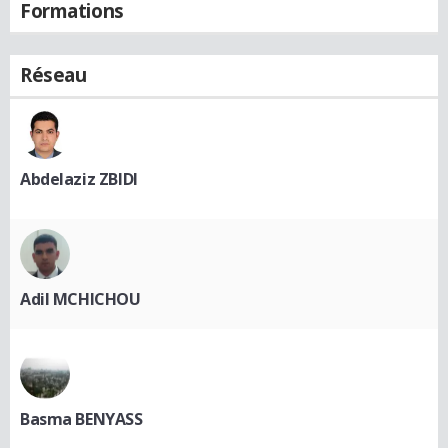
Formations
Réseau
Abdelaziz ZBIDI
Adil MCHICHOU
Basma BENYASS