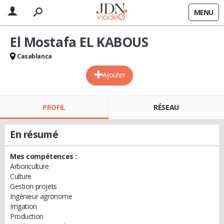
MENU
El Mostafa EL KABOUS
Casablanca
Ajouter
PROFIL
RÉSEAU
En résumé
Mes compétences :
Arboriculture
Culture
Gestion projets
Ingénieur agronome
Irrigation
Production