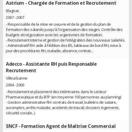
Astrium
- Chargée de Formation et Recrutement
Blagnac
2007 - 2007
- Responsable de la mise en oeuvre et de la gestion du plan de
formation des salariés jusqu'à l'organisation des stages. Contrôle des
budgets et négociation avec les organismes de formation.
- Recrutement interne et gestion de l'intégration des nouveaux salariés.
- Administratif RH: aide à l'édition des BS, tableaux de bord RH, mise à
jour des procédures RH, maladie, absence, contrat...
Adecco
- Assistante RH puis Responsable
Recrutement
Villeurbanne
2004 - 2006
- Recrutement et placement des intérimaires dans le secteur
Pharmaceutique et du BTP (en moyenne 100 personnes au planning)
- Gestion administrative RH: contrats de travail, bulletins de salaire,
accomptes, arrêts maladie, accidents de travail, dossiers logements,
sécurité sociale...)
SNCF
- Formation Agent de Maîtrise Commercial