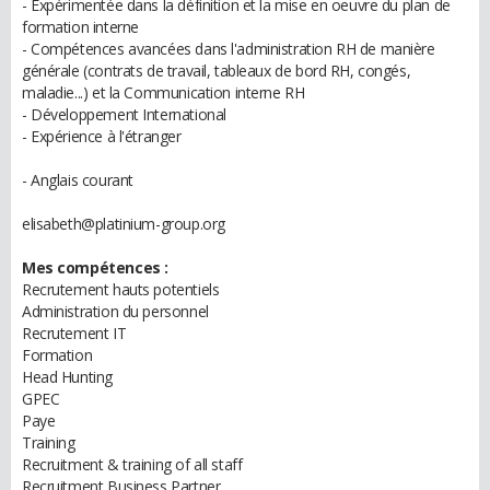
- Expérimentée dans la définition et la mise en oeuvre du plan de
formation interne
- Compétences avancées dans l'administration RH de manière
générale (contrats de travail, tableaux de bord RH, congés,
maladie...) et la Communication interne RH
- Développement International
- Expérience à l'étranger
- Anglais courant
elisabeth@platinium-group.org
Mes compétences :
Recrutement hauts potentiels
Administration du personnel
Recrutement IT
Formation
Head Hunting
GPEC
Paye
Training
Recruitment & training of all staff
Recruitment Business Partner