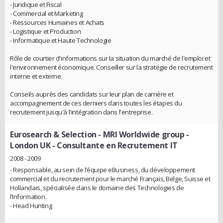
- Juridique et Fiscal
- Commercial et Marketing
- Ressources Humaines et Achats
- Logistique et Production
- Informatique et Haute Technologie
Rôle de courtier d'informations sur la situation du marché de l'emploi et
l'environnement économique. Conseiller sur la stratégie de recrutement
interne et externe.
Conseils auprès des candidats sur leur plan de carrière et
accompagnement de ces derniers dans toutes les étapes du
recrutement jusqu'à l'intégration dans l'entreprise.
Eurosearch & Selection - MRI Worldwide group -
London UK
- Consultante en Recrutement IT
2008 - 2009
- Responsable, au sein de l’équipe eBusiness, du développement
commercial et du recrutement pour le marché Français, Belge, Suisse et
Hollandais, spécialisée dans le domaine des Technologies de
l’Information.
- Head Hunting