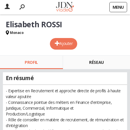
MENU
Elisabeth ROSSI
Monaco
Ajouter
PROFIL
RÉSEAU
En résumé
- Expertise en Recrutement et approche directe de profils à haute
valeur ajoutée
- Connaissance pointue des métiers en Finance d'entreprise,
Juridique, Commercial, Informatique et
Production/Logistique
- Rôle de conseiller en matière de recrutement, de rémunération et
d'intégration