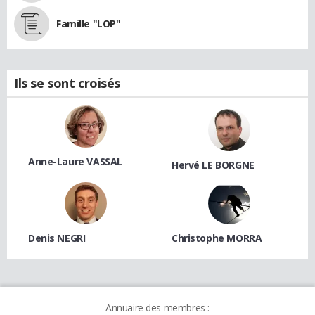
Famille "LOP"
Ils se sont croisés
Anne-Laure VASSAL
Hervé LE BORGNE
Denis NEGRI
Christophe MORRA
Annuaire des membres :