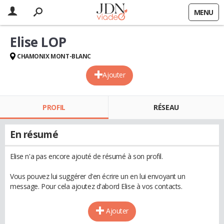
MENU
Elise LOP
CHAMONIX MONT-BLANC
Ajouter
PROFIL
RÉSEAU
En résumé
Elise n'a pas encore ajouté de résumé à son profil.
Vous pouvez lui suggérer d'en écrire un en lui envoyant un
message. Pour cela ajoutez d'abord Elise à vos contacts.
Ajouter