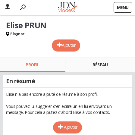
MENU
Elise PRUN
Blagnac
Ajouter
PROFIL
RÉSEAU
En résumé
Elise n'a pas encore ajouté de résumé à son profil.
Vous pouvez lui suggérer d'en écrire un en lui envoyant un
message. Pour cela ajoutez d'abord Elise à vos contacts.
Ajouter