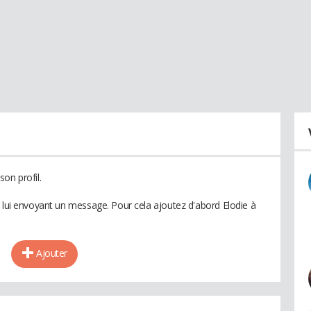
on profil.
n lui envoyant un message. Pour cela ajoutez d'abord Elodie à
Ajouter